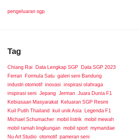
pengeluaran sgp
Tag
Chiang Rai
Data Lengkap SGP
Data SGP 2023
Ferrari
Formula Satu
galeri seni Bandung
industri otomotif
inovasi
inspirasi olahraga
inspirasi seni
Jepang
Jerman
Juara Dunia F1
Kebiasaan Masyarakat
Keluaran SGP Resmi
Kuil Putih Thailand
kuil unik Asia
Legenda F1
Michael Schumacher
mobil listrik
mobil mewah
mobil ramah lingkungan
mobil sport
mymaridae
Nu Art Studio
otomotif
pameran seni