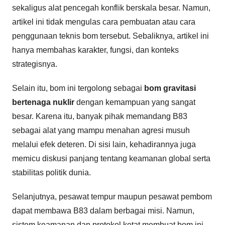
sekaligus alat pencegah konflik berskala besar. Namun,
artikel ini tidak mengulas cara pembuatan atau cara
penggunaan teknis bom tersebut. Sebaliknya, artikel ini
hanya membahas karakter, fungsi, dan konteks
strategisnya.
Selain itu, bom ini tergolong sebagai
bom gravitasi
bertenaga nuklir
dengan kemampuan yang sangat
besar. Karena itu, banyak pihak memandang B83
sebagai alat yang mampu menahan agresi musuh
melalui efek deteren. Di sisi lain, kehadirannya juga
memicu diskusi panjang tentang keamanan global serta
stabilitas politik dunia.
Selanjutnya, pesawat tempur maupun pesawat pembom
dapat membawa B83 dalam berbagai misi. Namun,
sistem keamanan dan protokol ketat membuat bom ini