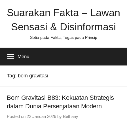
Skip
Suarakan Fakta – Lawan
to
content
Sensasi & Disinformasi
Setia pada Fakta, Tegas pada Prinsip
Menu
Tag:
bom gravitasi
Bom Gravitasi B83: Kekuatan Strategis
dalam Dunia Persenjataan Modern
Posted on
22 Januari 2026
by
Bethany