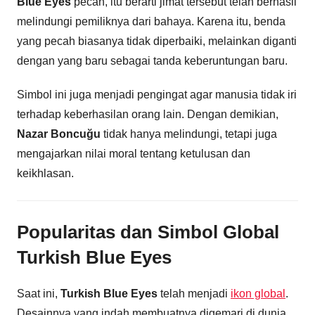
Blue Eyes
pecah, itu berarti jimat tersebut telah berhasil
melindungi pemiliknya dari bahaya. Karena itu, benda
yang pecah biasanya tidak diperbaiki, melainkan diganti
dengan yang baru sebagai tanda keberuntungan baru.
Simbol ini juga menjadi pengingat agar manusia tidak iri
terhadap keberhasilan orang lain. Dengan demikian,
Nazar Boncuğu
tidak hanya melindungi, tetapi juga
mengajarkan nilai moral tentang ketulusan dan
keikhlasan.
Popularitas dan Simbol Global
Turkish Blue Eyes
Saat ini,
Turkish Blue Eyes
telah menjadi
ikon global
.
Desainnya yang indah membuatnya digemari di dunia