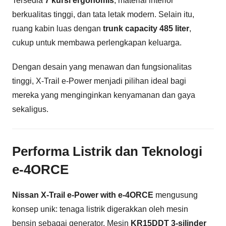
Tersedia
7 kursi ergonomis
, material interior
berkualitas tinggi, dan tata letak modern. Selain itu,
ruang kabin luas dengan
trunk capacity 485 liter
,
cukup untuk membawa perlengkapan keluarga.
Dengan desain yang menawan dan fungsionalitas
tinggi, X-Trail e-Power menjadi pilihan ideal bagi
mereka yang menginginkan kenyamanan dan gaya
sekaligus.
Performa Listrik dan Teknologi
e-4ORCE
Nissan X-Trail e-Power with e-4ORCE
mengusung
konsep unik: tenaga listrik digerakkan oleh mesin
bensin sebagai generator. Mesin
KR15DDT 3-silinder