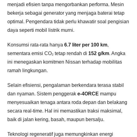
menjadi efisien tanpa mengorbankan performa. Mesin
bekerja sebagai generator yang menjaga baterai tetap
optimal. Pengendara tidak perlu khawatir soal pengisian
daya seperti mobil listrik murni.
Konsumsi rata-rata hanya
6.7 liter per 100 km
,
sementara emisi CO₂ tetap rendah di
152 g/km
. Angka
ini menegaskan komitmen Nissan terhadap mobilitas
ramah lingkungan.
Selain efisiensi, pengalaman berkendara terasa stabil
dan nyaman. Sistem penggerak
e-4ORCE
mampu
menyesuaikan tenaga antara roda depan dan belakang
secara real-time. Hal ini memastikan traksi maksimal,
baik di jalan kering, basah, maupun bersalju.
Teknologi regeneratif juga memungkinkan energi