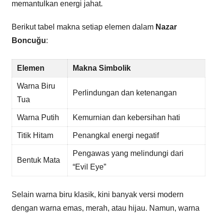
memantulkan energi jahat.
Berikut tabel makna setiap elemen dalam
Nazar
Boncuğu
:
Elemen
Makna Simbolik
Warna Biru
Perlindungan dan ketenangan
Tua
Warna Putih
Kemurnian dan kebersihan hati
Titik Hitam
Penangkal energi negatif
Pengawas yang melindungi dari
Bentuk Mata
“Evil Eye”
Selain warna biru klasik, kini banyak versi modern
dengan warna emas, merah, atau hijau. Namun, warna