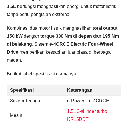
1.5L
berfungsi menghasilkan energi untuk motor listrik
tanpa perlu pengisian eksternal.
Kombinasi dua motor listrik menghasilkan
total output
150 kW
dengan
torque 330 Nm di depan dan 195 Nm
di belakang
. Sistem
e-4ORCE Electric Four-Wheel
Drive
memberikan kestabilan luar biasa di berbagai
medan.
Berikut tabel spesifikasi utamanya:
Spesifikasi
Keterangan
Sistem Tenaga
e-Power + e-4ORCE
1.5L 3-silinder turbo
Mesin
KR15DDT