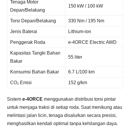
Tenaga Motor
150 kW / 100 kW
Depan/Belakang
Torsi Depan/Belakang
330 Nm / 195 Nm
Jenis Baterai
Lithium-ion
Penggerak Roda
e-4ORCE Electric AWD
Kapasitas Tangki Bahan
55 liter
Bakar
Konsumsi Bahan Bakar
6.7 L/100 km
CO₂ Emisi
152 g/km
Sistem
e-4ORCE
menggunakan distribusi torsi pintar
untuk menjaga traksi di setiap roda. Saat menikung atau
melintasi jalan licin, tenaga disalurkan secara presisi,
menghasilkan kendali optimal tanpa kehilangan daya.