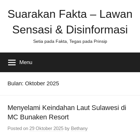
Skip
Suarakan Fakta – Lawan
to
content
Sensasi & Disinformasi
Setia pada Fakta, Tegas pada Prinsip
Menu
Bulan:
Oktober 2025
Menyelami Keindahan Laut Sulawesi di
MC Bunaken Resort
Posted on
29 Oktober 2025
by
Bethany