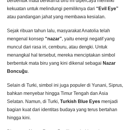
berbentuk mata berwarna biru ini dipercaya memiliki
kekuatan untuk melindungi pemiliknya dari
“Evil Eye”
atau pandangan jahat yang membawa kesialan.
Sejak ribuan tahun lalu, masyarakat Anatolia telah
mengenal konsep
“nazar”
, yaitu energi negatif yang
muncul dari rasa iri, cemburu, atau dengki. Untuk
menangkal hal tersebut, mereka menciptakan simbol
berbentuk mata biru yang kini dikenal sebagai
Nazar
Boncuğu
.
Selain di Turki, simbol ini juga populer di Yunani, Siprus,
bahkan menyebar hingga Timur Tengah dan Asia
Selatan. Namun, di Turki,
Turkish Blue Eyes
menjadi
bagian kuat dari identitas budaya yang terus bertahan
hingga kini.