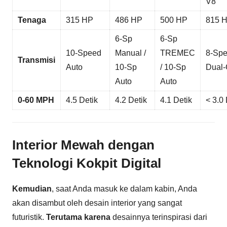
V8
Tenaga
315 HP
486 HP
500 HP
815 
6-Sp
6-Sp
10-Speed
Manual /
TREMEC
8-Sp
Transmisi
Auto
10-Sp
/ 10-Sp
Dual-
Auto
Auto
0-60 MPH
4.5 Detik
4.2 Detik
4.1 Detik
< 3.0 
Interior Mewah dengan
Teknologi Kokpit Digital
Kemudian
, saat Anda masuk ke dalam kabin, Anda
akan disambut oleh desain interior yang sangat
futuristik.
Terutama karena
desainnya terinspirasi dari