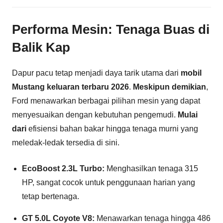
Performa Mesin: Tenaga Buas di
Balik Kap
Dapur pacu tetap menjadi daya tarik utama dari
mobil
Mustang keluaran terbaru 2026
.
Meskipun demikian
,
Ford menawarkan berbagai pilihan mesin yang dapat
menyesuaikan dengan kebutuhan pengemudi.
Mulai
dari
efisiensi bahan bakar hingga tenaga murni yang
meledak-ledak tersedia di sini.
EcoBoost 2.3L Turbo:
Menghasilkan tenaga 315
HP, sangat cocok untuk penggunaan harian yang
tetap bertenaga.
GT 5.0L Coyote V8:
Menawarkan tenaga hingga 486