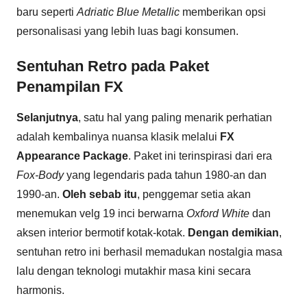
baru seperti
Adriatic Blue Metallic
memberikan opsi
personalisasi yang lebih luas bagi konsumen.
Sentuhan Retro pada Paket
Penampilan FX
Selanjutnya
, satu hal yang paling menarik perhatian
adalah kembalinya nuansa klasik melalui
FX
Appearance Package
. Paket ini terinspirasi dari era
Fox-Body
yang legendaris pada tahun 1980-an dan
1990-an.
Oleh sebab itu
, penggemar setia akan
menemukan velg 19 inci berwarna
Oxford White
dan
aksen interior bermotif kotak-kotak.
Dengan demikian
,
sentuhan retro ini berhasil memadukan nostalgia masa
lalu dengan teknologi mutakhir masa kini secara
harmonis.