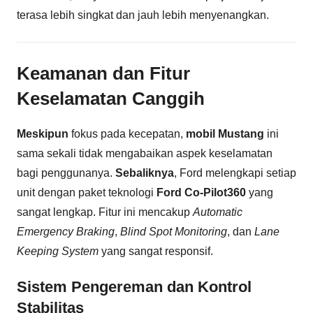
terasa lebih singkat dan jauh lebih menyenangkan.
Keamanan dan Fitur
Keselamatan Canggih
Meskipun
fokus pada kecepatan,
mobil Mustang
ini
sama sekali tidak mengabaikan aspek keselamatan
bagi penggunanya.
Sebaliknya
, Ford melengkapi setiap
unit dengan paket teknologi
Ford Co-Pilot360
yang
sangat lengkap. Fitur ini mencakup
Automatic
Emergency Braking
,
Blind Spot Monitoring
, dan
Lane
Keeping System
yang sangat responsif.
Sistem Pengereman dan Kontrol
Stabilitas