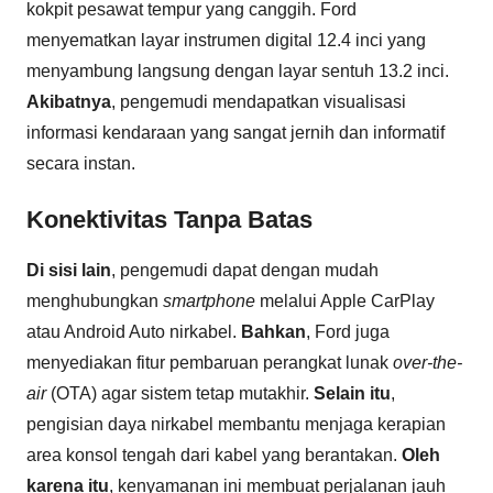
kokpit pesawat tempur yang canggih. Ford
menyematkan layar instrumen digital 12.4 inci yang
menyambung langsung dengan layar sentuh 13.2 inci.
Akibatnya
, pengemudi mendapatkan visualisasi
informasi kendaraan yang sangat jernih dan informatif
secara instan.
Konektivitas Tanpa Batas
Di sisi lain
, pengemudi dapat dengan mudah
menghubungkan
smartphone
melalui Apple CarPlay
atau Android Auto nirkabel.
Bahkan
, Ford juga
menyediakan fitur pembaruan perangkat lunak
over-the-
air
(OTA) agar sistem tetap mutakhir.
Selain itu
,
pengisian daya nirkabel membantu menjaga kerapian
area konsol tengah dari kabel yang berantakan.
Oleh
karena itu
, kenyamanan ini membuat perjalanan jauh