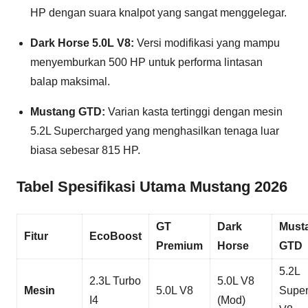
HP dengan suara knalpot yang sangat menggelegar.
Dark Horse 5.0L V8:
Versi modifikasi yang mampu
menyemburkan 500 HP untuk performa lintasan
balap maksimal.
Mustang GTD:
Varian kasta tertinggi dengan mesin
5.2L Supercharged yang menghasilkan tenaga luar
biasa sebesar 815 HP.
Tabel Spesifikasi Utama Mustang 2026
GT
Dark
Must
Fitur
EcoBoost
Premium
Horse
GTD
5.2L
2.3L Turbo
5.0L V8
Mesin
5.0L V8
Super
I4
(Mod)