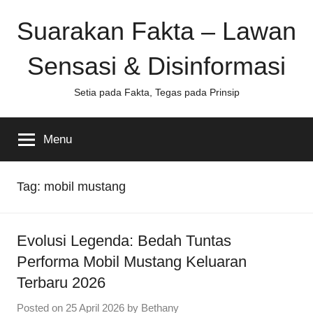
Skip
Suarakan Fakta – Lawan
to
content
Sensasi & Disinformasi
Setia pada Fakta, Tegas pada Prinsip
Menu
Tag:
mobil mustang
Evolusi Legenda: Bedah Tuntas
Performa Mobil Mustang Keluaran
Terbaru 2026
Posted on
25 April 2026
by
Bethany