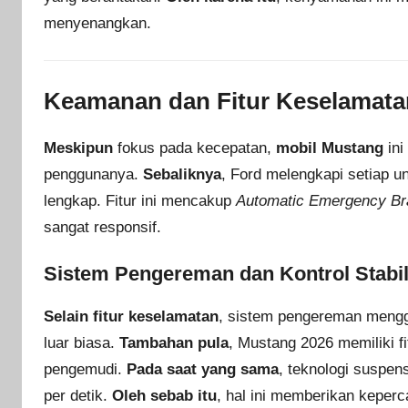
menyenangkan.
Keamanan dan Fitur Keselamata
Meskipun
fokus pada kecepatan,
mobil Mustang
ini
penggunanya.
Sebaliknya
, Ford melengkapi setiap u
lengkap. Fitur ini mencakup
Automatic Emergency Br
sangat responsif.
Sistem Pengereman dan Kontrol Stabil
Selain fitur keselamatan
, sistem pengereman mengg
luar biasa.
Tambahan pula
, Mustang 2026 memiliki f
pengemudi.
Pada saat yang sama
, teknologi suspen
per detik.
Oleh sebab itu
, hal ini memberikan keperc