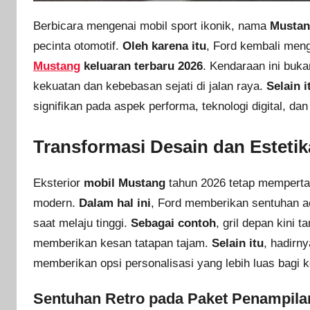
Berbicara mengenai mobil sport ikonik, nama
Musta
pecinta otomotif.
Oleh karena itu
, Ford kembali men
Mustang
keluaran terbaru 2026
. Kendaraan ini buka
kekuatan dan kebebasan sejati di jalan raya.
Selain i
signifikan pada aspek performa, teknologi digital, dan
Transformasi Desain dan Esteti
Eksterior
mobil Mustang
tahun 2026 tetap mempertah
modern.
Dalam hal ini
, Ford memberikan sentuhan ae
saat melaju tinggi.
Sebagai contoh
, gril depan kini
memberikan kesan tatapan tajam.
Selain itu
, hadirn
memberikan opsi personalisasi yang lebih luas bagi
Sentuhan Retro pada Paket Penampila