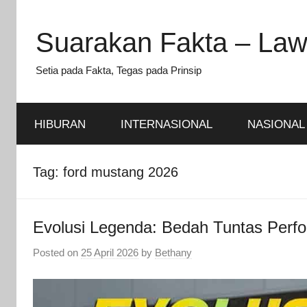
Skip
to
Suarakan Fakta – Law
content
Setia pada Fakta, Tegas pada Prinsip
HIBURAN
INTERNASIONAL
NASIONAL
Tag:
ford mustang 2026
Evolusi Legenda: Bedah Tuntas Perf
Posted on
25 April 2026
by
Bethany