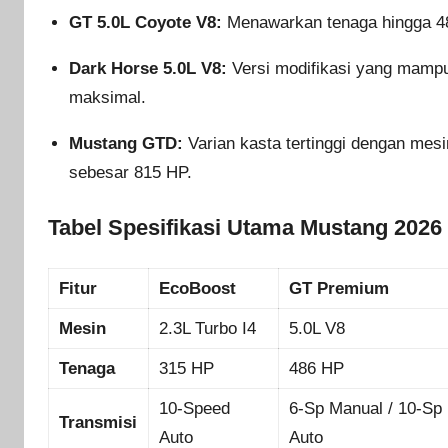
GT 5.0L Coyote V8:
Menawarkan tenaga hingga 48
Dark Horse 5.0L V8:
Versi modifikasi yang mamp
maksimal.
Mustang GTD:
Varian kasta tertinggi dengan mes
sebesar 815 HP.
Tabel Spesifikasi Utama Mustang 2026
Fitur
EcoBoost
GT Premium
Mesin
2.3L Turbo I4
5.0L V8
Tenaga
315 HP
486 HP
10-Speed
6-Sp Manual / 10-Sp
Transmisi
Auto
Auto