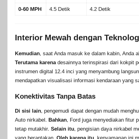
0-60 MPH
4.5 Detik
4.2 Detik
Interior Mewah dengan Teknologi
Kemudian
, saat Anda masuk ke dalam kabin, Anda aka
Terutama karena
desainnya terinspirasi dari kokpit
instrumen digital 12.4 inci yang menyambung langsun
mendapatkan visualisasi informasi kendaraan yang san
Konektivitas Tanpa Batas
Di sisi lain
, pengemudi dapat dengan mudah mengh
Auto nirkabel.
Bahkan
, Ford juga menyediakan fitur
tetap mutakhir.
Selain itu
, pengisian daya nirkabel 
yang berantakan.
Oleh karena itu
, kenyamanan ini me