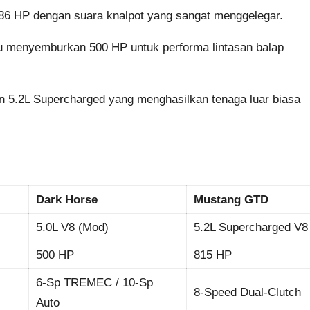
6 HP dengan suara knalpot yang sangat menggelegar.
u menyemburkan 500 HP untuk performa lintasan balap
in 5.2L Supercharged yang menghasilkan tenaga luar biasa
Dark Horse
Mustang GTD
5.0L V8 (Mod)
5.2L Supercharged V8
500 HP
815 HP
6-Sp TREMEC / 10-Sp
8-Speed Dual-Clutch
Auto