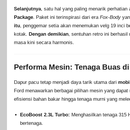
Selanjutnya
, satu hal yang paling menarik perhatian
Package
. Paket ini terinspirasi dari era
Fox-Body
yan
itu
, penggemar setia akan menemukan velg 19 inci 
kotak.
Dengan demikian
, sentuhan retro ini berhas
masa kini secara harmonis.
Performa Mesin: Tenaga Buas di
Dapur pacu tetap menjadi daya tarik utama dari
mobi
Ford menawarkan berbagai pilihan mesin yang dapa
efisiensi bahan bakar hingga tenaga murni yang meled
EcoBoost 2.3L Turbo:
Menghasilkan tenaga 315 H
bertenaga.