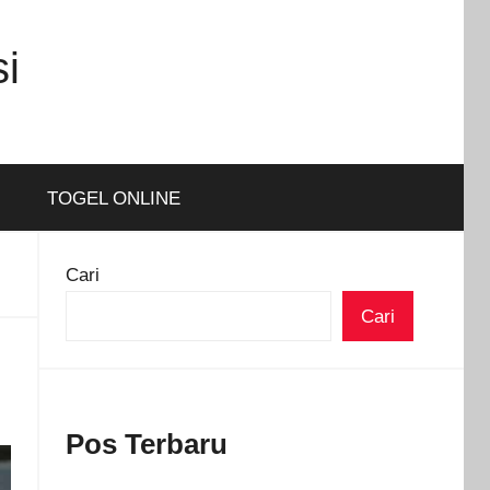
i
TOGEL ONLINE
Cari
Cari
Pos Terbaru