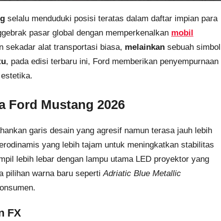
ng
selalu menduduki posisi teratas dalam daftar impian para
ggebrak pasar global dengan memperkenalkan
mobil
n sekadar alat transportasi biasa,
melainkan
sebuah simbol
tu
, pada edisi terbaru ini, Ford memberikan penyempurnaan
 estetika.
ka Ford Mustang 2026
ankan garis desain yang agresif namun terasa jauh lebih
rodinamis yang lebih tajam untuk meningkatkan stabilitas
 tampil lebih lebar dengan lampu utama LED proyektor yang
ya pilihan warna baru seperti
Adriatic Blue Metallic
 konsumen.
n FX