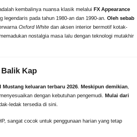
 adalah kembalinya nuansa klasik melalui
FX Appearance
g legendaris pada tahun 1980-an dan 1990-an.
Oleh sebab
berwarna
Oxford White
dan aksen interior bermotif kotak-
il memadukan nostalgia masa lalu dengan teknologi mutakhir
 Balik Kap
l Mustang keluaran terbaru 2026
.
Meskipun demikian
,
t menyesuaikan dengan kebutuhan pengemudi.
Mulai dari
ak-ledak tersedia di sini.
P, sangat cocok untuk penggunaan harian yang tetap