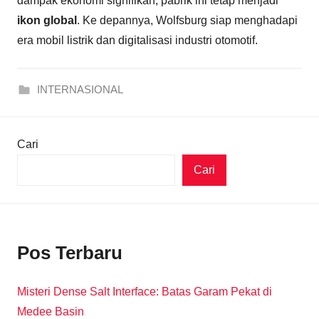
dampak ekonomi signifikan, pabrik ini tetap menjadi
ikon global
. Ke depannya, Wolfsburg siap menghadapi
era mobil listrik dan digitalisasi industri otomotif.
INTERNASIONAL
Cari
Cari
Pos Terbaru
Misteri Dense Salt Interface: Batas Garam Pekat di
Medee Basin