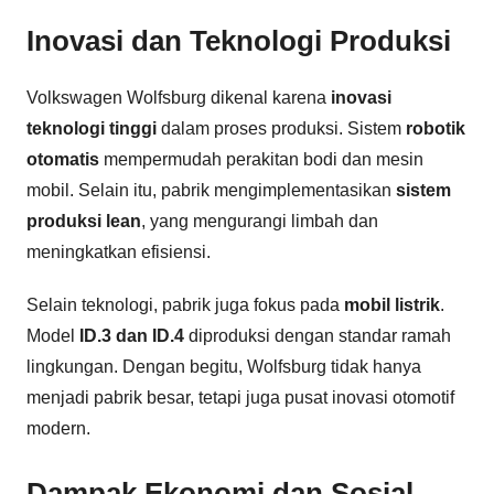
Inovasi dan Teknologi Produksi
Volkswagen Wolfsburg dikenal karena
inovasi
teknologi tinggi
dalam proses produksi. Sistem
robotik
otomatis
mempermudah perakitan bodi dan mesin
mobil. Selain itu, pabrik mengimplementasikan
sistem
produksi lean
, yang mengurangi limbah dan
meningkatkan efisiensi.
Selain teknologi, pabrik juga fokus pada
mobil listrik
.
Model
ID.3 dan ID.4
diproduksi dengan standar ramah
lingkungan. Dengan begitu, Wolfsburg tidak hanya
menjadi pabrik besar, tetapi juga pusat inovasi otomotif
modern.
Dampak Ekonomi dan Sosial