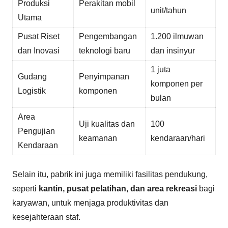
Produksi
Perakitan mobil
unit/tahun
Utama
Pusat Riset
Pengembangan
1.200 ilmuwan
dan Inovasi
teknologi baru
dan insinyur
1 juta
Gudang
Penyimpanan
komponen per
Logistik
komponen
bulan
Area
Uji kualitas dan
100
Pengujian
keamanan
kendaraan/hari
Kendaraan
Selain itu, pabrik ini juga memiliki fasilitas pendukung,
seperti
kantin, pusat pelatihan, dan area rekreasi
bagi
karyawan, untuk menjaga produktivitas dan
kesejahteraan staf.