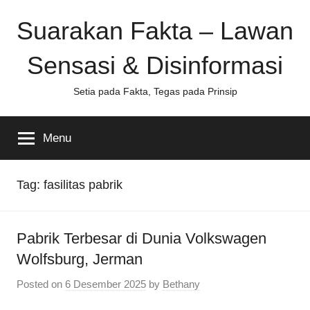
Skip
Suarakan Fakta – Lawan
to
content
Sensasi & Disinformasi
Setia pada Fakta, Tegas pada Prinsip
Menu
Tag:
fasilitas pabrik
Pabrik Terbesar di Dunia Volkswagen
Wolfsburg, Jerman
Posted on
6 Desember 2025
by
Bethany