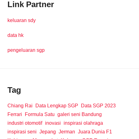
Link Partner
keluaran sdy
data hk
pengeluaran sgp
Tag
Chiang Rai
Data Lengkap SGP
Data SGP 2023
Ferrari
Formula Satu
galeri seni Bandung
industri otomotif
inovasi
inspirasi olahraga
inspirasi seni
Jepang
Jerman
Juara Dunia F1