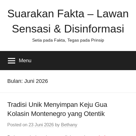
Skip
Suarakan Fakta – Lawan
to
content
Sensasi & Disinformasi
Setia pada Fakta, Tegas pada Prinsip
Menu
Bulan:
Juni 2026
Tradisi Unik Menyimpan Keju Gua
Kolasin Montenegro yang Otentik
Posted on
23 Juni 2026
by
Bethany