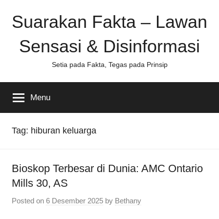
Skip
Suarakan Fakta – Lawan
to
content
Sensasi & Disinformasi
Setia pada Fakta, Tegas pada Prinsip
Menu
Tag:
hiburan keluarga
Bioskop Terbesar di Dunia: AMC Ontario
Mills 30, AS
Posted on
6 Desember 2025
by
Bethany