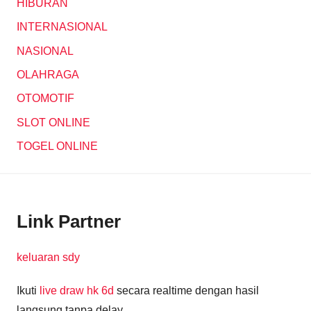
HIBURAN
INTERNASIONAL
NASIONAL
OLAHRAGA
OTOMOTIF
SLOT ONLINE
TOGEL ONLINE
Link Partner
keluaran sdy
Ikuti
live draw hk 6d
secara realtime dengan hasil
langsung tanpa delay.