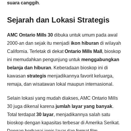
suara canggih
.
Sejarah dan Lokasi Strategis
AMC Ontario Mills 30
dibuka untuk umum pada awal
2000-an dan sejak itu menjadi
ikon hiburan
di wilayah
California. Terletak di dekat
Ontario Mills Mall
, bioskop
ini memudahkan pengunjung untuk
menggabungkan
belanja dan hiburan
. Keberadaan bioskop ini di
kawasan
strategis
menjadikannya favorit keluarga,
remaja, dan wisatawan lokal maupun internasional.
Selain lokasi yang mudah diakses, AMC Ontario Mills
30 juga dikenal karena
jumlah layar yang banyak
.
Total terdapat
30 layar
, menjadikannya salah satu
bioskop dengan kapasitas terbesar di Amerika Serikat.
Dengan berbagai jenis layar dan format film,