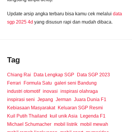
Update arsip angka terbaru bisa kamu cek melalui
data
sgp 2025 4d
yang disusun rapi dan mudah dibaca.
Tag
Chiang Rai
Data Lengkap SGP
Data SGP 2023
Ferrari
Formula Satu
galeri seni Bandung
industri otomotif
inovasi
inspirasi olahraga
inspirasi seni
Jepang
Jerman
Juara Dunia F1
Kebiasaan Masyarakat
Keluaran SGP Resmi
Kuil Putih Thailand
kuil unik Asia
Legenda F1
Michael Schumacher
mobil listrik
mobil mewah