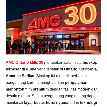
AMC Ontario Mills 30
merupakan salah satu
bioskop
terbesar di dunia
yang terletak di
Ontario, California,
Amerika Serikat
. Bioskop ini menarik perhatian
pengunjung karena menghadirkan
pengalaman
menonton film premium
dengan fasilitas modern dan
desain megah. Setiap pengunjung yang datang dapat
menikmati
layar besar
,
kursi nyaman
, dan
teknologi