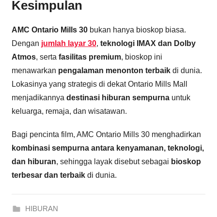
Kesimpulan
AMC Ontario Mills 30
bukan hanya bioskop biasa.
Dengan
jumlah layar 30
,
teknologi IMAX dan Dolby
Atmos
, serta
fasilitas premium
, bioskop ini
menawarkan
pengalaman menonton terbaik
di dunia.
Lokasinya yang strategis di dekat Ontario Mills Mall
menjadikannya
destinasi hiburan sempurna
untuk
keluarga, remaja, dan wisatawan.
Bagi pencinta film, AMC Ontario Mills 30 menghadirkan
kombinasi sempurna antara kenyamanan, teknologi,
dan hiburan
, sehingga layak disebut sebagai
bioskop
terbesar dan terbaik
di dunia.
HIBURAN