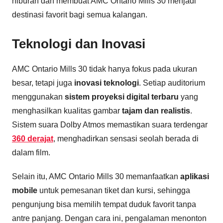
hiburan dan membuat AMC Ontario Mills 30 menjadi
destinasi favorit bagi semua kalangan.
Teknologi dan Inovasi
AMC Ontario Mills 30 tidak hanya fokus pada ukuran
besar, tetapi juga
inovasi teknologi
. Setiap auditorium
menggunakan
sistem proyeksi digital terbaru
yang
menghasilkan kualitas gambar
tajam dan realistis
.
Sistem suara Dolby Atmos memastikan suara terdengar
360 derajat
, menghadirkan sensasi seolah berada di
dalam film.
Selain itu, AMC Ontario Mills 30 memanfaatkan
aplikasi
mobile
untuk pemesanan tiket dan kursi, sehingga
pengunjung bisa memilih tempat duduk favorit tanpa
antre panjang. Dengan cara ini, pengalaman menonton