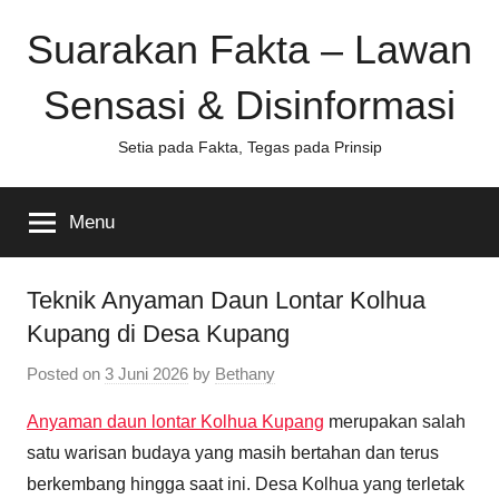
Skip
Suarakan Fakta – Lawan
to
content
Sensasi & Disinformasi
Setia pada Fakta, Tegas pada Prinsip
Menu
Teknik Anyaman Daun Lontar Kolhua
Kupang di Desa Kupang
Posted on
3 Juni 2026
by
Bethany
Anyaman daun lontar Kolhua Kupang
merupakan salah
satu warisan budaya yang masih bertahan dan terus
berkembang hingga saat ini. Desa Kolhua yang terletak