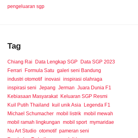
pengeluaran sgp
Tag
Chiang Rai
Data Lengkap SGP
Data SGP 2023
Ferrari
Formula Satu
galeri seni Bandung
industri otomotif
inovasi
inspirasi olahraga
inspirasi seni
Jepang
Jerman
Juara Dunia F1
Kebiasaan Masyarakat
Keluaran SGP Resmi
Kuil Putih Thailand
kuil unik Asia
Legenda F1
Michael Schumacher
mobil listrik
mobil mewah
mobil ramah lingkungan
mobil sport
mymaridae
Nu Art Studio
otomotif
pameran seni