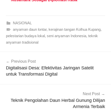
NASIONAL
anyaman daun lontar
,
kerajinan tangan Kolhua Kupang
,
pelestarian budaya lokal
,
seni anyaman Indonesia
,
teknik
anyaman tradisional
Navigasi
Previous Post
pos
Digitalisasi Desa: Efektivitas Jaringan Satelit
untuk Transformasi Digital
Next Post
Teknik Pengolahan Daun Herbal Gunung Dilijan
Armenia Terbaik