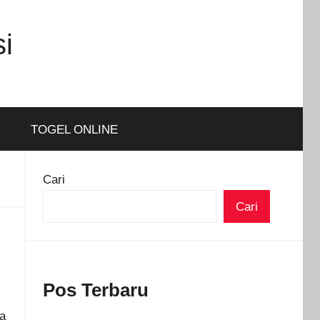
i
TOGEL ONLINE
Cari
Cari
Pos Terbaru
ra