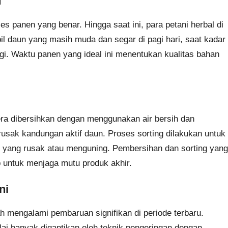
f
es panen yang benar. Hingga saat ini, para petani herbal di
 daun yang masih muda dan segar di pagi hari, saat kadar
nggi. Waktu panen yang ideal ini menentukan kualitas bahan
era dibersihkan dengan menggunakan air bersih dan
sak kandungan aktif daun. Proses sorting dilakukan untuk
 yang rusak atau menguning. Pembersihan dan sorting yang
b untuk menjaga mutu produk akhir.
ni
ah mengalami pembaruan signifikan di periode terbaru.
ai banyak digantikan oleh teknik pengeringan dengan