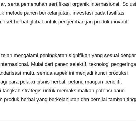
, serta pemenuhan sertifikasi organik internasional. Solus
uk metode panen berkelanjutan, investasi pada fasilitas
riset herbal global untuk pengembangan produk inovatif.
i telah mengalami peningkatan signifikan yang sesuai denga
ternasional. Mulai dari panen selektif, teknologi pengering
andarisasi mutu, semua aspek ini menjadi kunci produksi
i para pelaku bisnis herbal, petani, maupun peneliti,
i langkah strategis untuk memaksimalkan potensi daun
produk herbal yang berkelanjutan dan bernilai tambah ting