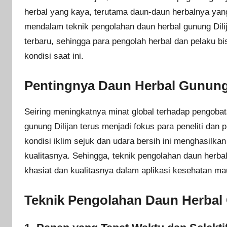
herbal yang kaya, terutama daun-daun herbalnya yang
mendalam teknik pengolahan daun herbal gunung Dili
terbaru, sehingga para pengolah herbal dan pelaku b
kondisi saat ini.
Pentingnya Daun Herbal Gunung D
Seiring meningkatnya minat global terhadap pengobata
gunung Dilijan terus menjadi fokus para peneliti dan 
kondisi iklim sejuk dan udara bersih ini menghasilk
kualitasnya. Sehingga, teknik pengolahan daun herba
khasiat dan kualitasnya dalam aplikasi kesehatan m
Teknik Pengolahan Daun Herbal G