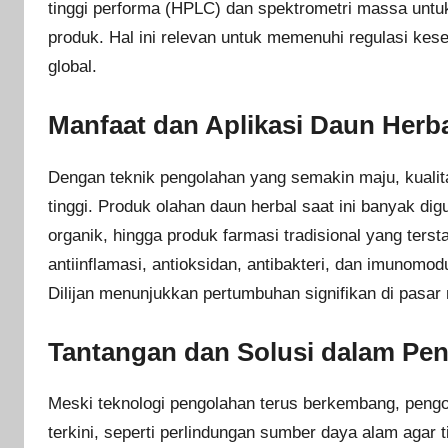
tinggi performa (HPLC) dan spektrometri massa untu
produk. Hal ini relevan untuk memenuhi regulasi ke
global.
Manfaat dan Aplikasi Daun Herb
Dengan teknik pengolahan yang semakin maju, kualita
tinggi. Produk olahan daun herbal saat ini banyak d
organik, hingga produk farmasi tradisional yang tersta
antiinflamasi, antioksidan, antibakteri, dan imunomo
Dilijan menunjukkan pertumbuhan signifikan di pasar 
Tantangan dan Solusi dalam Pen
Meski teknologi pengolahan terus berkembang, pengo
terkini, seperti perlindungan sumber daya alam agar