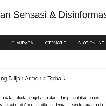
an Sensasi & Disinformas
OLAHRAGA
OTOMOTIF
SLOT ONLINE
g Dilijan Armenia Terbaik
ama dalam dunia pengobatan alami dan pengolahan bahan
 yang subur di Armenia, dikenal dengan keanekaragaman flo