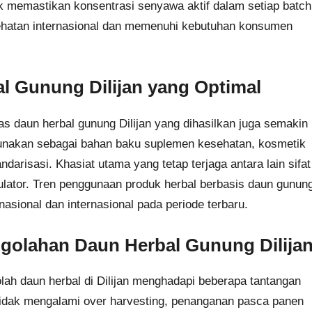
k memastikan konsentrasi senyawa aktif dalam setiap batch
sehatan internasional dan memenuhi kebutuhan konsumen
al Gunung Dilijan yang Optimal
s daun herbal gunung Dilijan yang dihasilkan juga semakin
igunakan sebagai bahan baku suplemen kesehatan, kosmetik
ndarisasi. Khasiat utama yang tetap terjaga antara lain sifat
dulator. Tren penggunaan produk herbal berbasis daun gunun
nasional dan internasional pada periode terbaru.
golahan Daun Herbal Gunung Dilija
lah daun herbal di Dilijan menghadapi beberapa tantangan
 tidak mengalami over harvesting, penanganan pasca panen