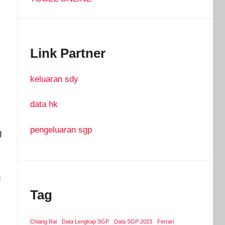
Link Partner
keluaran sdy
data hk
pengeluaran sgp
g
n
Tag
Chiang Rai
Data Lengkap SGP
Data SGP 2023
Ferrari