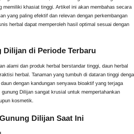
 memiliki khasiat tinggi. Artikel ini akan membahas secara
jan yang paling efektif dan relevan dengan perkembangan
isnis herbal dapat memperoleh hasil optimal sesuai dengan
ilijan di Periode Terbaru
n alami dan produk herbal berstandar tinggi, daun herbal
praktisi herbal. Tanaman yang tumbuh di dataran tinggi deng
an daun dengan kandungan senyawa bioaktif yang terjaga
l gunung Dilijan sangat krusial untuk mempertahankan
aupun kosmetik.
unung Dilijan Saat Ini