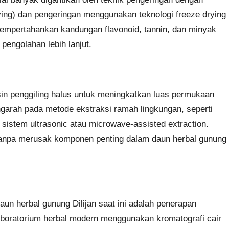
drying) dan pengeringan menggunakan teknologi freeze drying
empertahankan kandungan flavonoid, tannin, dan minyak
 pengolahan lebih lanjut.
sin penggiling halus untuk meningkatkan luas permukaan
engarah pada metode ekstraksi ramah lingkungan, seperti
 sistem ultrasonic atau microwave-assisted extraction.
if tanpa merusak komponen penting dalam daun herbal gunung
aun herbal gunung Dilijan saat ini adalah penerapan
Laboratorium herbal modern menggunakan kromatografi cair