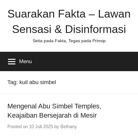
Skip
Suarakan Fakta – Lawan
to
content
Sensasi & Disinformasi
Setia pada Fakta, Tegas pada Prinsip
Menu
Tag:
kuil abu simbel
Mengenal Abu Simbel Temples,
Keajaiban Bersejarah di Mesir
Posted on
10 Juli 2025
by
Bethany