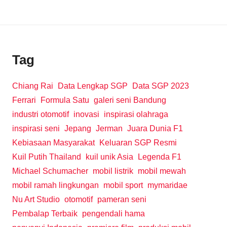
Tag
Chiang Rai
Data Lengkap SGP
Data SGP 2023
Ferrari
Formula Satu
galeri seni Bandung
industri otomotif
inovasi
inspirasi olahraga
inspirasi seni
Jepang
Jerman
Juara Dunia F1
Kebiasaan Masyarakat
Keluaran SGP Resmi
Kuil Putih Thailand
kuil unik Asia
Legenda F1
Michael Schumacher
mobil listrik
mobil mewah
mobil ramah lingkungan
mobil sport
mymaridae
Nu Art Studio
otomotif
pameran seni
Pembalap Terbaik
pengendali hama