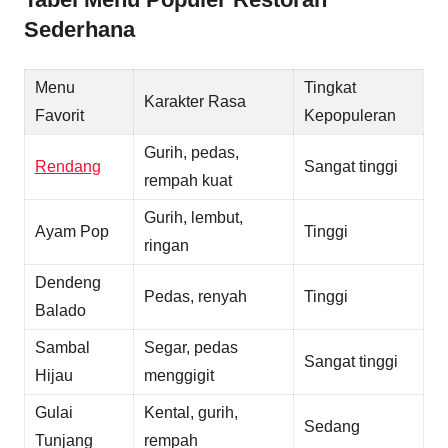
Sederhana
Menu
Tingkat
Karakter Rasa
Favorit
Kepopuleran
Gurih, pedas,
Rendang
Sangat tinggi
rempah kuat
Gurih, lembut,
Ayam Pop
Tinggi
ringan
Dendeng
Pedas, renyah
Tinggi
Balado
Sambal
Segar, pedas
Sangat tinggi
Hijau
menggigit
Gulai
Kental, gurih,
Sedang
Tunjang
rempah