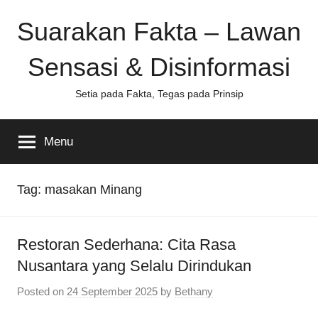
Skip
Suarakan Fakta – Lawan
to
content
Sensasi & Disinformasi
Setia pada Fakta, Tegas pada Prinsip
Menu
Tag:
masakan Minang
Restoran Sederhana: Cita Rasa
Nusantara yang Selalu Dirindukan
Posted on
24 September 2025
by
Bethany