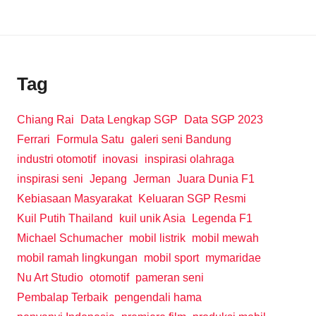
Tag
Chiang Rai
Data Lengkap SGP
Data SGP 2023
Ferrari
Formula Satu
galeri seni Bandung
industri otomotif
inovasi
inspirasi olahraga
inspirasi seni
Jepang
Jerman
Juara Dunia F1
Kebiasaan Masyarakat
Keluaran SGP Resmi
Kuil Putih Thailand
kuil unik Asia
Legenda F1
Michael Schumacher
mobil listrik
mobil mewah
mobil ramah lingkungan
mobil sport
mymaridae
Nu Art Studio
otomotif
pameran seni
Pembalap Terbaik
pengendali hama