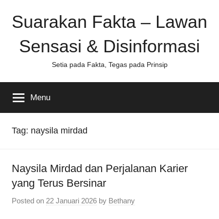
Skip
Suarakan Fakta – Lawan
to
content
Sensasi & Disinformasi
Setia pada Fakta, Tegas pada Prinsip
Menu
Tag:
naysila mirdad
Naysila Mirdad dan Perjalanan Karier
yang Terus Bersinar
Posted on
22 Januari 2026
by
Bethany