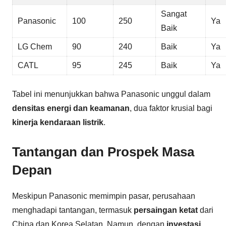
Sangat
Panasonic
100
250
Ya
Baik
LG Chem
90
240
Baik
Ya
CATL
95
245
Baik
Ya
Tabel ini menunjukkan bahwa Panasonic unggul dalam
densitas energi dan keamanan
, dua faktor krusial bagi
kinerja kendaraan listrik
.
Tantangan dan Prospek Masa
Depan
Meskipun Panasonic memimpin pasar, perusahaan
menghadapi tantangan, termasuk
persaingan ketat
dari
China dan Korea Selatan. Namun, dengan
investasi