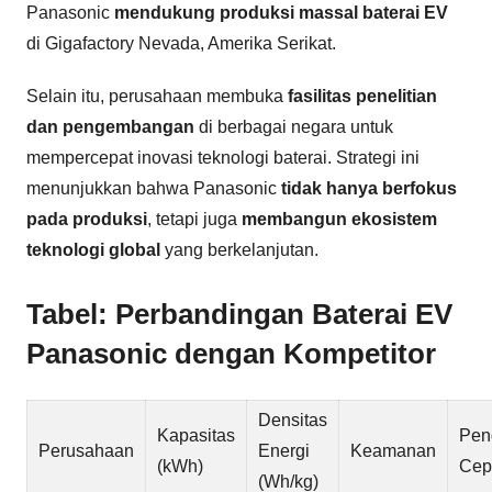
Panasonic
mendukung produksi massal baterai EV
di Gigafactory Nevada, Amerika Serikat.
Selain itu, perusahaan membuka
fasilitas penelitian
dan pengembangan
di berbagai negara untuk
mempercepat inovasi teknologi baterai. Strategi ini
menunjukkan bahwa Panasonic
tidak hanya berfokus
pada produksi
, tetapi juga
membangun ekosistem
teknologi global
yang berkelanjutan.
Tabel: Perbandingan Baterai EV
Panasonic dengan Kompetitor
Densitas
Kapasitas
Pen
Perusahaan
Energi
Keamanan
(kWh)
Cep
(Wh/kg)