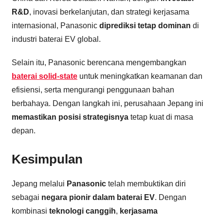
R&D
, inovasi berkelanjutan, dan strategi kerjasama
internasional, Panasonic
diprediksi tetap dominan
di
industri baterai EV global.
Selain itu, Panasonic berencana mengembangkan
baterai solid-state
untuk meningkatkan keamanan dan
efisiensi, serta mengurangi penggunaan bahan
berbahaya. Dengan langkah ini, perusahaan Jepang ini
memastikan posisi strategisnya
tetap kuat di masa
depan.
Kesimpulan
Jepang melalui
Panasonic
telah membuktikan diri
sebagai
negara pionir dalam baterai EV
. Dengan
kombinasi
teknologi canggih
,
kerjasama