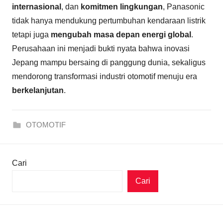
internasional
, dan
komitmen lingkungan
, Panasonic
tidak hanya mendukung pertumbuhan kendaraan listrik
tetapi juga
mengubah masa depan energi global
.
Perusahaan ini menjadi bukti nyata bahwa inovasi
Jepang mampu bersaing di panggung dunia, sekaligus
mendorong transformasi industri otomotif menuju era
berkelanjutan
.
OTOMOTIF
Cari
Cari