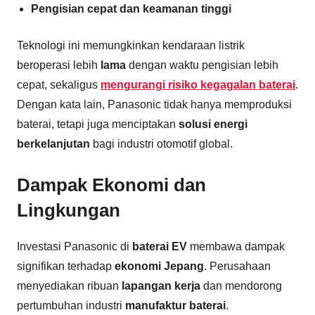
Pengisian cepat dan keamanan tinggi
Teknologi ini memungkinkan kendaraan listrik
beroperasi lebih
lama
dengan waktu pengisian lebih
cepat, sekaligus
mengurangi risiko kegagalan baterai
.
Dengan kata lain, Panasonic tidak hanya memproduksi
baterai, tetapi juga menciptakan
solusi energi
berkelanjutan
bagi industri otomotif global.
Dampak Ekonomi dan
Lingkungan
Investasi Panasonic di
baterai EV
membawa dampak
signifikan terhadap
ekonomi Jepang
. Perusahaan
menyediakan ribuan
lapangan kerja
dan mendorong
pertumbuhan industri
manufaktur baterai
.