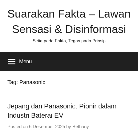
Skip
Suarakan Fakta – Lawan
to
content
Sensasi & Disinformasi
Setia pada Fakta, Tegas pada Prinsip
Menu
Tag:
Panasonic
Jepang dan Panasonic: Pionir dalam
Industri Baterai EV
Posted on
6 Desember 2025
by
Bethany