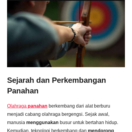
Sejarah dan Perkembangan
Panahan
Olahraga
panahan
berkembang dari alat berburu
menjadi cabang olahraga bergengsi. Sejak awal,
manusia
menggunakan
busur untuk bertahan hidup.
Kemudian, teknologi berkembang dan
mendorong