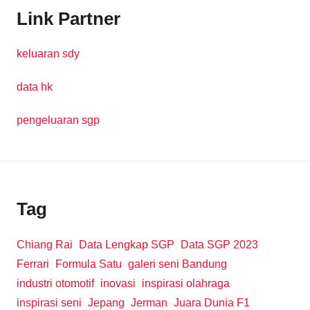
Link Partner
keluaran sdy
data hk
pengeluaran sgp
Tag
Chiang Rai
Data Lengkap SGP
Data SGP 2023
Ferrari
Formula Satu
galeri seni Bandung
industri otomotif
inovasi
inspirasi olahraga
inspirasi seni
Jepang
Jerman
Juara Dunia F1