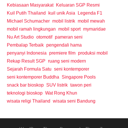
Kebiasaan Masyarakat
Keluaran SGP Resmi
Kuil Putih Thailand
kuil unik Asia
Legenda F1
Michael Schumacher
mobil listrik
mobil mewah
mobil ramah lingkungan
mobil sport
mymaridae
Nu Art Studio
otomotif
pameran seni
Pembalap Terbaik
pengendali hama
penyanyi Indonesia
premiere film
produksi mobil
Rekap Result SGP
ruang seni modern
Sejarah Formula Satu
seni kontemporer
seni kontemporer Buddha
Singapore Pools
snack bar bioskop
SUV listrik
tawon peri
teknologi bioskop
Wat Rong Khun
wisata religi Thailand
wisata seni Bandung