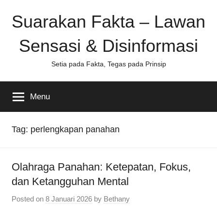
Skip
Suarakan Fakta – Lawan
to
content
Sensasi & Disinformasi
Setia pada Fakta, Tegas pada Prinsip
Menu
Tag:
perlengkapan panahan
Olahraga Panahan: Ketepatan, Fokus,
dan Ketangguhan Mental
Posted on
8 Januari 2026
by
Bethany