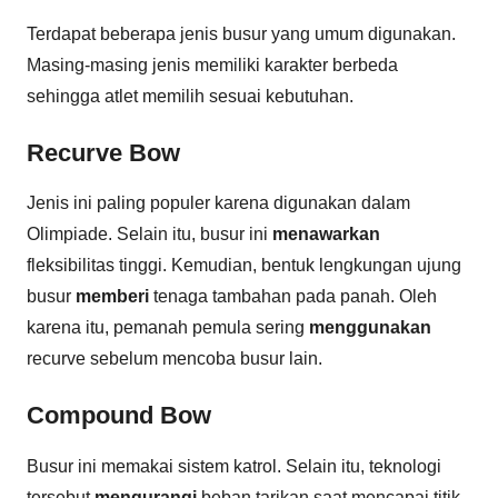
Terdapat beberapa jenis busur yang umum digunakan.
Masing-masing jenis memiliki karakter berbeda
sehingga atlet memilih sesuai kebutuhan.
Recurve Bow
Jenis ini paling populer karena digunakan dalam
Olimpiade. Selain itu, busur ini
menawarkan
fleksibilitas tinggi. Kemudian, bentuk lengkungan ujung
busur
memberi
tenaga tambahan pada panah. Oleh
karena itu, pemanah pemula sering
menggunakan
recurve sebelum mencoba busur lain.
Compound Bow
Busur ini memakai sistem katrol. Selain itu, teknologi
tersebut
mengurangi
beban tarikan saat mencapai titik