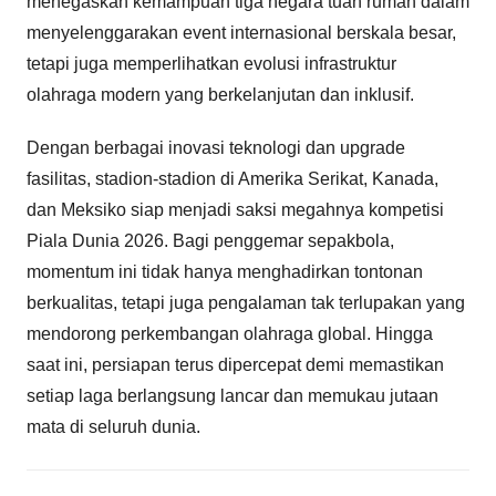
menegaskan kemampuan tiga negara tuan rumah dalam
menyelenggarakan event internasional berskala besar,
tetapi juga memperlihatkan evolusi infrastruktur
olahraga modern yang berkelanjutan dan inklusif.
Dengan berbagai inovasi teknologi dan upgrade
fasilitas, stadion-stadion di Amerika Serikat, Kanada,
dan Meksiko siap menjadi saksi megahnya kompetisi
Piala Dunia 2026. Bagi penggemar sepakbola,
momentum ini tidak hanya menghadirkan tontonan
berkualitas, tetapi juga pengalaman tak terlupakan yang
mendorong perkembangan olahraga global. Hingga
saat ini, persiapan terus dipercepat demi memastikan
setiap laga berlangsung lancar dan memukau jutaan
mata di seluruh dunia.