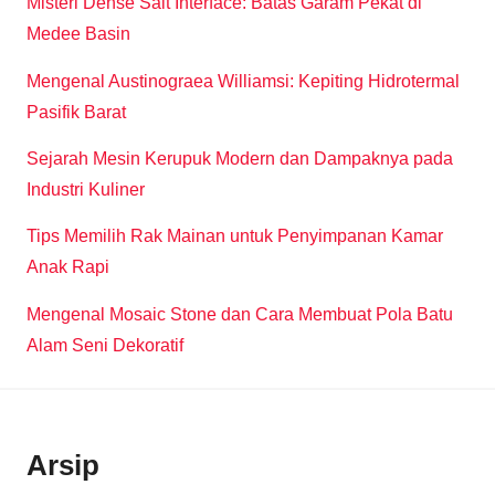
Misteri Dense Salt Interface: Batas Garam Pekat di
Medee Basin
Mengenal Austinograea Williamsi: Kepiting Hidrotermal
Pasifik Barat
Sejarah Mesin Kerupuk Modern dan Dampaknya pada
Industri Kuliner
Tips Memilih Rak Mainan untuk Penyimpanan Kamar
Anak Rapi
Mengenal Mosaic Stone dan Cara Membuat Pola Batu
Alam Seni Dekoratif
Arsip