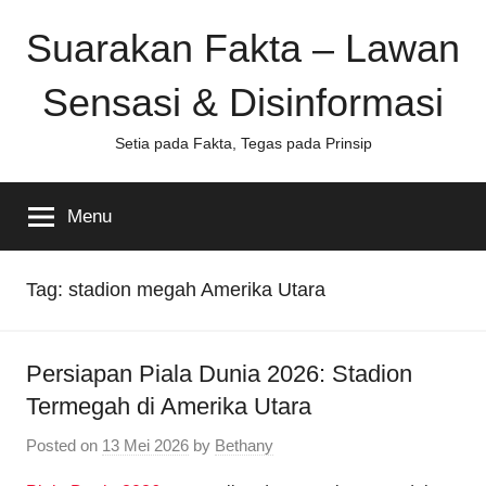
Skip
Suarakan Fakta – Lawan
to
content
Sensasi & Disinformasi
Setia pada Fakta, Tegas pada Prinsip
Menu
Tag:
stadion megah Amerika Utara
Persiapan Piala Dunia 2026: Stadion
Termegah di Amerika Utara
Posted on
13 Mei 2026
by
Bethany