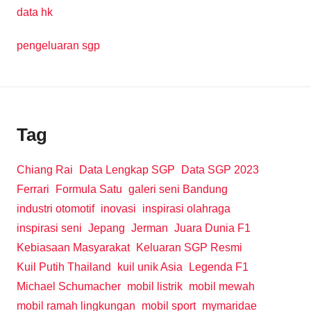
data hk
pengeluaran sgp
Tag
Chiang Rai
Data Lengkap SGP
Data SGP 2023
Ferrari
Formula Satu
galeri seni Bandung
industri otomotif
inovasi
inspirasi olahraga
inspirasi seni
Jepang
Jerman
Juara Dunia F1
Kebiasaan Masyarakat
Keluaran SGP Resmi
Kuil Putih Thailand
kuil unik Asia
Legenda F1
Michael Schumacher
mobil listrik
mobil mewah
mobil ramah lingkungan
mobil sport
mymaridae