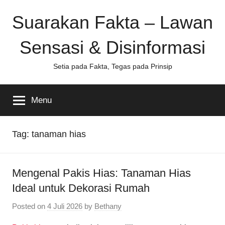
Skip
Suarakan Fakta – Lawan
to
content
Sensasi & Disinformasi
Setia pada Fakta, Tegas pada Prinsip
Menu
Tag:
tanaman hias
Mengenal Pakis Hias: Tanaman Hias
Ideal untuk Dekorasi Rumah
Posted on
4 Juli 2026
by
Bethany