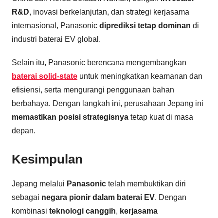
R&D
, inovasi berkelanjutan, dan strategi kerjasama
internasional, Panasonic
diprediksi tetap dominan
di
industri baterai EV global.
Selain itu, Panasonic berencana mengembangkan
baterai solid-state
untuk meningkatkan keamanan dan
efisiensi, serta mengurangi penggunaan bahan
berbahaya. Dengan langkah ini, perusahaan Jepang ini
memastikan posisi strategisnya
tetap kuat di masa
depan.
Kesimpulan
Jepang melalui
Panasonic
telah membuktikan diri
sebagai
negara pionir dalam baterai EV
. Dengan
kombinasi
teknologi canggih
,
kerjasama