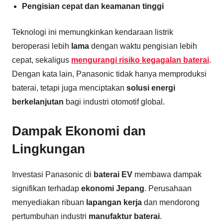
Pengisian cepat dan keamanan tinggi
Teknologi ini memungkinkan kendaraan listrik
beroperasi lebih
lama
dengan waktu pengisian lebih
cepat, sekaligus
mengurangi risiko kegagalan baterai
.
Dengan kata lain, Panasonic tidak hanya memproduksi
baterai, tetapi juga menciptakan
solusi energi
berkelanjutan
bagi industri otomotif global.
Dampak Ekonomi dan
Lingkungan
Investasi Panasonic di
baterai EV
membawa dampak
signifikan terhadap
ekonomi Jepang
. Perusahaan
menyediakan ribuan
lapangan kerja
dan mendorong
pertumbuhan industri
manufaktur baterai
.