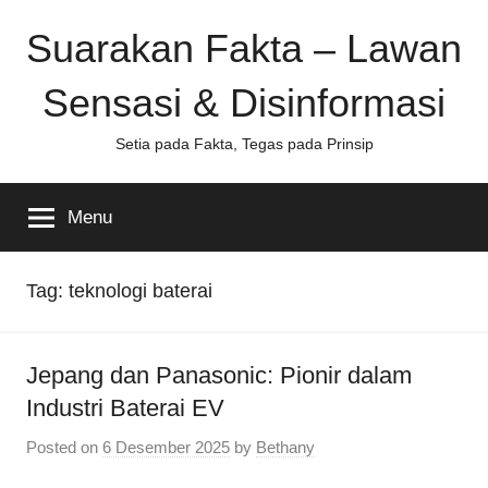
Skip
Suarakan Fakta – Lawan
to
content
Sensasi & Disinformasi
Setia pada Fakta, Tegas pada Prinsip
Menu
Tag:
teknologi baterai
Jepang dan Panasonic: Pionir dalam
Industri Baterai EV
Posted on
6 Desember 2025
by
Bethany