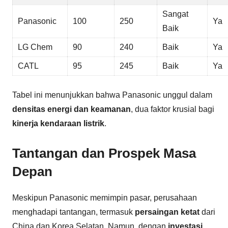
Sangat
Panasonic
100
250
Ya
Baik
LG Chem
90
240
Baik
Ya
CATL
95
245
Baik
Ya
Tabel ini menunjukkan bahwa Panasonic unggul dalam
densitas energi dan keamanan
, dua faktor krusial bagi
kinerja kendaraan listrik
.
Tantangan dan Prospek Masa
Depan
Meskipun Panasonic memimpin pasar, perusahaan
menghadapi tantangan, termasuk
persaingan ketat
dari
China dan Korea Selatan. Namun, dengan
investasi