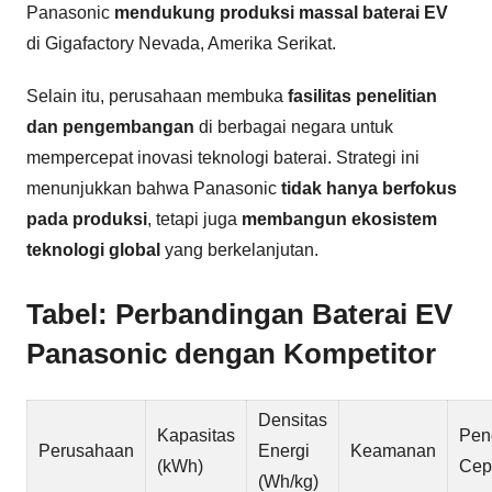
Panasonic
mendukung produksi massal baterai EV
di Gigafactory Nevada, Amerika Serikat.
Selain itu, perusahaan membuka
fasilitas penelitian
dan pengembangan
di berbagai negara untuk
mempercepat inovasi teknologi baterai. Strategi ini
menunjukkan bahwa Panasonic
tidak hanya berfokus
pada produksi
, tetapi juga
membangun ekosistem
teknologi global
yang berkelanjutan.
Tabel: Perbandingan Baterai EV
Panasonic dengan Kompetitor
Densitas
Kapasitas
Pen
Perusahaan
Energi
Keamanan
(kWh)
Cep
(Wh/kg)