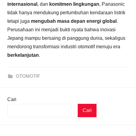
internasional
, dan
komitmen lingkungan
, Panasonic
tidak hanya mendukung pertumbuhan kendaraan listrik
tetapi juga
mengubah masa depan energi global
.
Perusahaan ini menjadi bukti nyata bahwa inovasi
Jepang mampu bersaing di panggung dunia, sekaligus
mendorong transformasi industri otomotif menuju era
berkelanjutan
.
OTOMOTIF
Cari
Cari