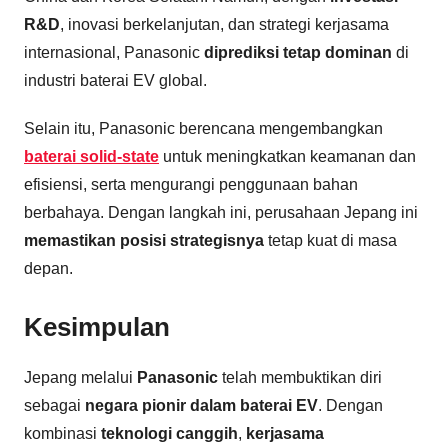
R&D
, inovasi berkelanjutan, dan strategi kerjasama
internasional, Panasonic
diprediksi tetap dominan
di
industri baterai EV global.
Selain itu, Panasonic berencana mengembangkan
baterai solid-state
untuk meningkatkan keamanan dan
efisiensi, serta mengurangi penggunaan bahan
berbahaya. Dengan langkah ini, perusahaan Jepang ini
memastikan posisi strategisnya
tetap kuat di masa
depan.
Kesimpulan
Jepang melalui
Panasonic
telah membuktikan diri
sebagai
negara pionir dalam baterai EV
. Dengan
kombinasi
teknologi canggih
,
kerjasama