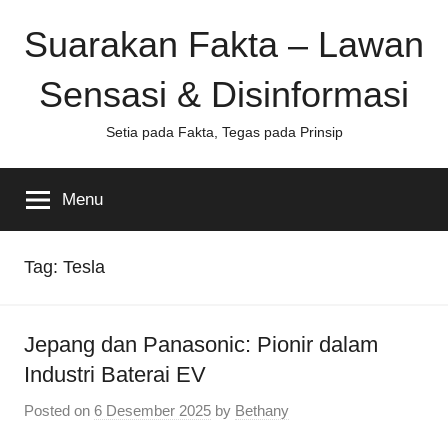
Skip
Suarakan Fakta – Lawan
to
content
Sensasi & Disinformasi
Setia pada Fakta, Tegas pada Prinsip
Menu
Tag:
Tesla
Jepang dan Panasonic: Pionir dalam
Industri Baterai EV
Posted on
6 Desember 2025
by
Bethany