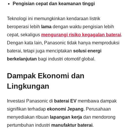
Pengisian cepat dan keamanan tinggi
Teknologi ini memungkinkan kendaraan listrik
beroperasi lebih
lama
dengan waktu pengisian lebih
cepat, sekaligus
mengurangi risiko kegagalan baterai
.
Dengan kata lain, Panasonic tidak hanya memproduksi
baterai, tetapi juga menciptakan
solusi energi
berkelanjutan
bagi industri otomotif global.
Dampak Ekonomi dan
Lingkungan
Investasi Panasonic di
baterai EV
membawa dampak
signifikan terhadap
ekonomi Jepang
. Perusahaan
menyediakan ribuan
lapangan kerja
dan mendorong
pertumbuhan industri
manufaktur baterai
.