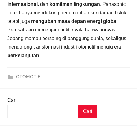
internasional
, dan
komitmen lingkungan
, Panasonic
tidak hanya mendukung pertumbuhan kendaraan listrik
tetapi juga
mengubah masa depan energi global
.
Perusahaan ini menjadi bukti nyata bahwa inovasi
Jepang mampu bersaing di panggung dunia, sekaligus
mendorong transformasi industri otomotif menuju era
berkelanjutan
.
OTOMOTIF
Cari
Cari