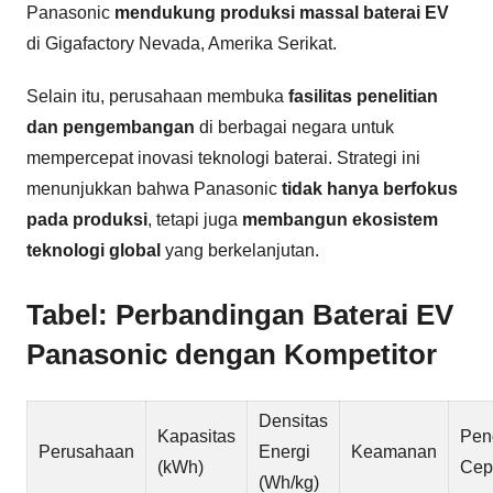
Panasonic
mendukung produksi massal baterai EV
di Gigafactory Nevada, Amerika Serikat.
Selain itu, perusahaan membuka
fasilitas penelitian
dan pengembangan
di berbagai negara untuk
mempercepat inovasi teknologi baterai. Strategi ini
menunjukkan bahwa Panasonic
tidak hanya berfokus
pada produksi
, tetapi juga
membangun ekosistem
teknologi global
yang berkelanjutan.
Tabel: Perbandingan Baterai EV
Panasonic dengan Kompetitor
Densitas
Kapasitas
Pen
Perusahaan
Energi
Keamanan
(kWh)
Cep
(Wh/kg)