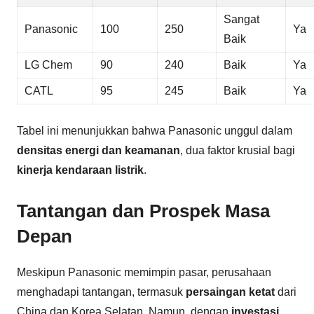
Sangat
Panasonic
100
250
Ya
Baik
LG Chem
90
240
Baik
Ya
CATL
95
245
Baik
Ya
Tabel ini menunjukkan bahwa Panasonic unggul dalam
densitas energi dan keamanan
, dua faktor krusial bagi
kinerja kendaraan listrik
.
Tantangan dan Prospek Masa
Depan
Meskipun Panasonic memimpin pasar, perusahaan
menghadapi tantangan, termasuk
persaingan ketat
dari
China dan Korea Selatan. Namun, dengan
investasi