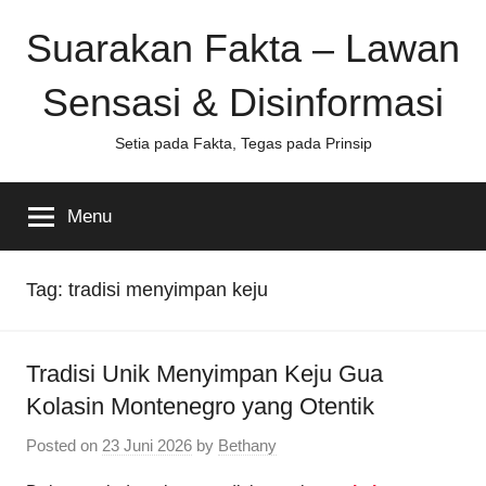
Skip
Suarakan Fakta – Lawan
to
content
Sensasi & Disinformasi
Setia pada Fakta, Tegas pada Prinsip
Menu
Tag:
tradisi menyimpan keju
Tradisi Unik Menyimpan Keju Gua
Kolasin Montenegro yang Otentik
Posted on
23 Juni 2026
by
Bethany