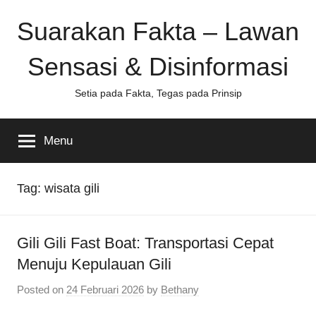
Skip
Suarakan Fakta – Lawan
to
content
Sensasi & Disinformasi
Setia pada Fakta, Tegas pada Prinsip
Menu
Tag:
wisata gili
Gili Gili Fast Boat: Transportasi Cepat
Menuju Kepulauan Gili
Posted on
24 Februari 2026
by
Bethany