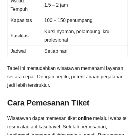
Waktu
1,5 – 2 jam
Tempuh
Kapasitas
100 – 150 penumpang
Kursi nyaman, pelampung, kru
Fasilitas
profesional
Jadwal
Setiap hari
Tabel ini memudahkan wisatawan memahami layanan
secara cepat. Dengan begitu, perencanaan perjalanan
jadi lebih terstruktur.
Cara Pemesanan Tiket
Wisatawan dapat memesan tiket
online
melalui website
resmi atau aplikasi travel. Setelah pemesanan,