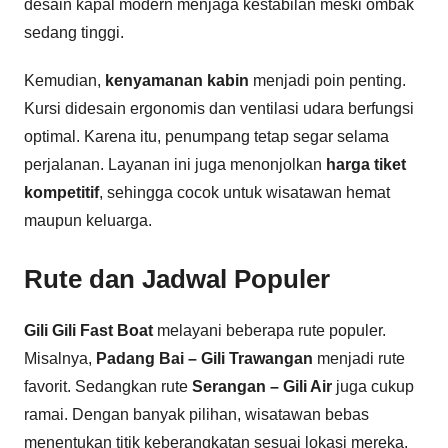
desain kapal modern menjaga kestabilan meski ombak
sedang tinggi.
Kemudian,
kenyamanan kabin
menjadi poin penting.
Kursi didesain ergonomis dan ventilasi udara berfungsi
optimal. Karena itu, penumpang tetap segar selama
perjalanan. Layanan ini juga menonjolkan
harga tiket
kompetitif
, sehingga cocok untuk wisatawan hemat
maupun keluarga.
Rute dan Jadwal Populer
Gili Gili Fast Boat
melayani beberapa rute populer.
Misalnya,
Padang Bai – Gili Trawangan
menjadi rute
favorit. Sedangkan rute
Serangan – Gili Air
juga cukup
ramai. Dengan banyak pilihan, wisatawan bebas
menentukan titik keberangkatan sesuai lokasi mereka.