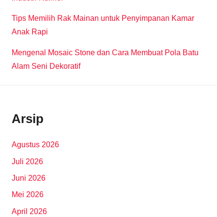
Tips Memilih Rak Mainan untuk Penyimpanan Kamar
Anak Rapi
Mengenal Mosaic Stone dan Cara Membuat Pola Batu
Alam Seni Dekoratif
Arsip
Agustus 2026
Juli 2026
Juni 2026
Mei 2026
April 2026