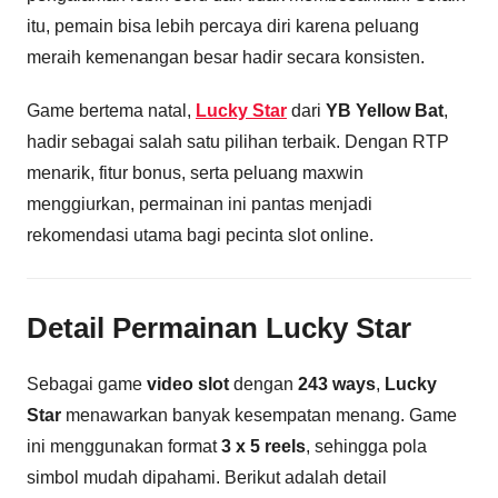
itu, pemain bisa lebih percaya diri karena peluang
meraih kemenangan besar hadir secara konsisten.
Game bertema natal,
Lucky Star
dari
YB Yellow Bat
,
hadir sebagai salah satu pilihan terbaik. Dengan RTP
menarik, fitur bonus, serta peluang maxwin
menggiurkan, permainan ini pantas menjadi
rekomendasi utama bagi pecinta slot online.
Detail Permainan Lucky Star
Sebagai game
video slot
dengan
243 ways
,
Lucky
Star
menawarkan banyak kesempatan menang. Game
ini menggunakan format
3 x 5 reels
, sehingga pola
simbol mudah dipahami. Berikut adalah detail