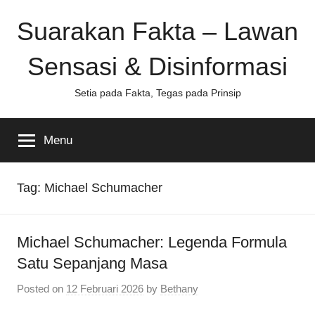
Skip
Suarakan Fakta – Lawan
to
content
Sensasi & Disinformasi
Setia pada Fakta, Tegas pada Prinsip
Menu
Tag:
Michael Schumacher
Michael Schumacher: Legenda Formula
Satu Sepanjang Masa
Posted on
12 Februari 2026
by
Bethany