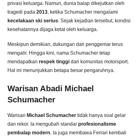
privasi keluarga. Namun, dunia balap dikejutkan oleh
tragedi pada
2013
, ketika Schumacher mengalami
kecelakaan ski serius
. Sejak kejadian tersebut, kondisi
kesehatannya dijaga ketat oleh keluarga.
Meskipun demikian, dukungan dari penggemar terus
mengalir. Hingga kini, nama Schumacher tetap
mendapatkan
respek tinggi
dari komunitas motorsport.
Hal ini menunjukkan betapa besar pengaruhnya.
Warisan Abadi Michael
Schumacher
Warisan
Michael Schumacher
tidak hanya soal gelar
dan rekor. Ia mengubah standar
profesionalisme
pembalap modern
. Ia juga membawa Ferrari kembali