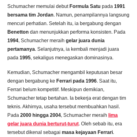
Schumacher memulai debut
Formula Satu
pada
1991
bersama tim Jordan
. Namun, penampilannya langsung
mencuri perhatian. Setelah itu, ia bergabung dengan
Benetton
dan menunjukkan performa konsisten. Pada
1994
, Schumacher meraih
gelar juara dunia
pertamanya
. Selanjutnya, ia kembali menjadi juara
pada
1995
, sekaligus menegaskan dominasinya.
Kemudian, Schumacher mengambil keputusan besar
dengan bergabung ke
Ferrari pada 1996
. Saat itu,
Ferrari belum kompetitif. Meskipun demikian,
Schumacher tetap bertahan. Ia bekerja erat dengan tim
teknis. Akhirnya, usaha tersebut membuahkan hasil.
Pada
2000 hingga 2004
, Schumacher meraih
lima
gelar juara dunia berturut-turut
. Oleh sebab itu, era
tersebut dikenal sebagai
masa kejayaan Ferrari
.