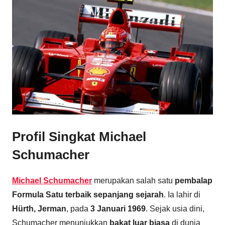
Profil Singkat Michael
Schumacher
Michael Schumacher
merupakan salah satu
pembalap
Formula Satu terbaik sepanjang sejarah
. Ia lahir di
Hürth, Jerman
, pada
3 Januari 1969
. Sejak usia dini,
Schumacher menunjukkan
bakat luar biasa
di dunia