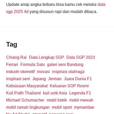
Update arsip angka terbaru bisa kamu cek melalui
data
sgp 2025 4d
yang disusun rapi dan mudah dibaca.
Tag
Chiang Rai
Data Lengkap SGP
Data SGP 2023
Ferrari
Formula Satu
galeri seni Bandung
industri otomotif
inovasi
inspirasi olahraga
inspirasi seni
Jepang
Jerman
Juara Dunia F1
Kebiasaan Masyarakat
Keluaran SGP Resmi
Kuil Putih Thailand
kuil unik Asia
Legenda F1
Michael Schumacher
mobil listrik
mobil mewah
mobil ramah lingkungan
mobil sport
mymaridae