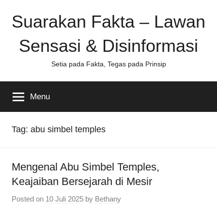
Skip
Suarakan Fakta – Lawan
to
content
Sensasi & Disinformasi
Setia pada Fakta, Tegas pada Prinsip
Menu
Tag:
abu simbel temples
Mengenal Abu Simbel Temples,
Keajaiban Bersejarah di Mesir
Posted on
10 Juli 2025
by
Bethany