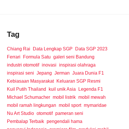
Tag
Chiang Rai
Data Lengkap SGP
Data SGP 2023
Ferrari
Formula Satu
galeri seni Bandung
industri otomotif
inovasi
inspirasi olahraga
inspirasi seni
Jepang
Jerman
Juara Dunia F1
Kebiasaan Masyarakat
Keluaran SGP Resmi
Kuil Putih Thailand
kuil unik Asia
Legenda F1
Michael Schumacher
mobil listrik
mobil mewah
mobil ramah lingkungan
mobil sport
mymaridae
Nu Art Studio
otomotif
pameran seni
Pembalap Terbaik
pengendali hama