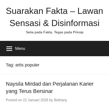
Skip
Suarakan Fakta – Lawan
to
content
Sensasi & Disinformasi
Setia pada Fakta, Tegas pada Prinsip
Menu
Tag:
artis populer
Naysila Mirdad dan Perjalanan Karier
yang Terus Bersinar
Posted on
22 Januari 2026
by
Bethany