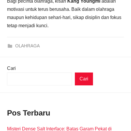
Bagi pecinta olahraga, kisah
Kang Youngmi
adalah
motivasi untuk terus berusaha. Baik dalam olahraga
maupun kehidupan sehari-hari, sikap disiplin dan fokus
tetap menjadi kunci.
OLAHRAGA
Cari
Cari
Pos Terbaru
Misteri Dense Salt Interface: Batas Garam Pekat di