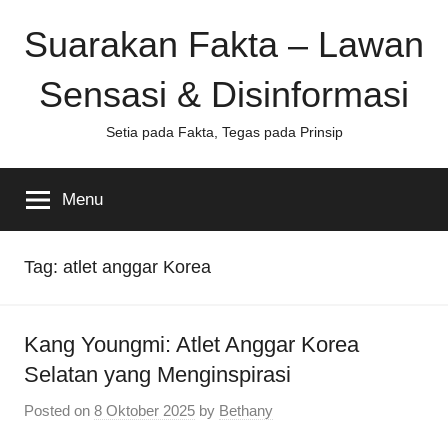
Skip
Suarakan Fakta – Lawan
to
content
Sensasi & Disinformasi
Setia pada Fakta, Tegas pada Prinsip
Menu
Tag:
atlet anggar Korea
Kang Youngmi: Atlet Anggar Korea
Selatan yang Menginspirasi
Posted on
8 Oktober 2025
by
Bethany