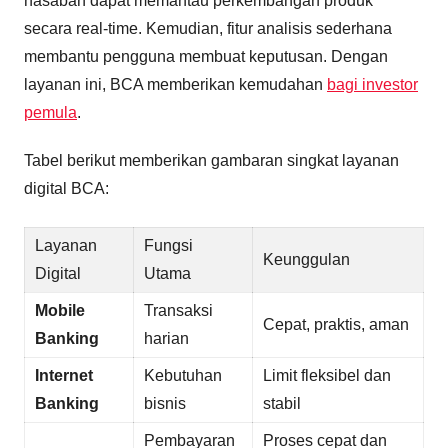
nasabah dapat memantau perkembangan produk
secara real-time. Kemudian, fitur analisis sederhana
membantu pengguna membuat keputusan. Dengan
layanan ini, BCA memberikan kemudahan
bagi investor
pemula
.
Tabel berikut memberikan gambaran singkat layanan
digital BCA:
Layanan
Fungsi
Keunggulan
Digital
Utama
Mobile
Transaksi
Cepat, praktis, aman
Banking
harian
Internet
Kebutuhan
Limit fleksibel dan
Banking
bisnis
stabil
Pembayaran
Proses cepat dan