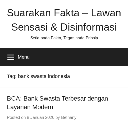
Skip
Suarakan Fakta – Lawan
to
content
Sensasi & Disinformasi
Setia pada Fakta, Tegas pada Prinsip
Menu
Tag:
bank swasta indonesia
BCA: Bank Swasta Terbesar dengan
Layanan Modern
Posted on
8 Januari 2026
by
Bethany