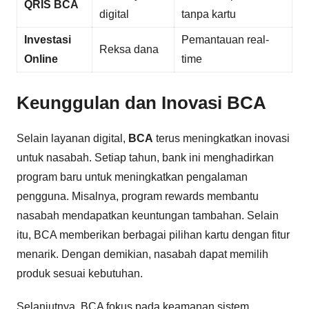
QRIS BCA
digital
tanpa kartu
Investasi
Pemantauan real-
Reksa dana
Online
time
Keunggulan dan Inovasi BCA
Selain layanan digital,
BCA
terus meningkatkan inovasi
untuk nasabah. Setiap tahun, bank ini menghadirkan
program baru untuk meningkatkan pengalaman
pengguna. Misalnya, program rewards membantu
nasabah mendapatkan keuntungan tambahan. Selain
itu, BCA memberikan berbagai pilihan kartu dengan fitur
menarik. Dengan demikian, nasabah dapat memilih
produk sesuai kebutuhan.
Selanjutnya, BCA fokus pada keamanan sistem.