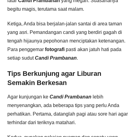
latar
Candi Prambanan
yang megah. Suasananya
begitu magis, terutama saat malam.
Ketiga, Anda bisa berjalan-jalan santai di area taman
yang asri. Pemandangan candi yang berdiri gagah di
tengah hijaunya pepohonan menciptakan ketenangan.
Para penggemar
fotografi
pasti akan jatuh hati pada
setiap sudut
Candi Prambanan
.
Tips Berkunjung agar Liburan
Semakin Berkesan
Agar kunjungan ke
Candi Prambanan
lebih
menyenangkan, ada beberapa tips yang perlu Anda
perhatikan. Pertama, datanglah pagi atau sore hari agar
terhindar dari teriknya matahari.