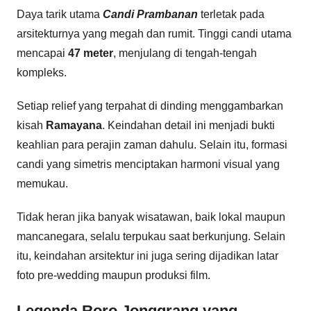
Daya tarik utama
Candi Prambanan
terletak pada
arsitekturnya yang megah dan rumit. Tinggi candi utama
mencapai
47 meter
, menjulang di tengah-tengah
kompleks.
Setiap relief yang terpahat di dinding menggambarkan
kisah
Ramayana
. Keindahan detail ini menjadi bukti
keahlian para perajin zaman dahulu. Selain itu, formasi
candi yang simetris menciptakan harmoni visual yang
memukau.
Tidak heran jika banyak wisatawan, baik lokal maupun
mancanegara, selalu terpukau saat berkunjung. Selain
itu, keindahan arsitektur ini juga sering dijadikan latar
foto pre-wedding maupun produksi film.
Legenda Roro Jonggrang yang