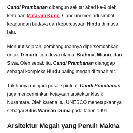
Candi Prambanan
dibangun sekitar abad ke-9 oleh
kerajaan
Mataram Kuno
. Candi ini menjadi simbol
keagungan budaya dan kepercayaan
Hindu
di masa
lalu.
Menurut sejarah, pembangunannya dipersembahkan
untuk
Trimurti
, tiga dewa utama:
Brahma, Wisnu, dan
Siwa
. Oleh sebab itu,
Candi Prambanan
dianggap
sebagai kompleks
Hindu
paling megah di tanah air.
Tak hanya menjadi pusat spiritual,
Candi Prambanan
juga mencerminkan kejayaan arsitektur klasik
Nusantara. Oleh karena itu, UNESCO menetapkannya
sebagai
Situs Warisan Dunia
pada tahun 1991.
Arsitektur Megah yang Penuh Makna