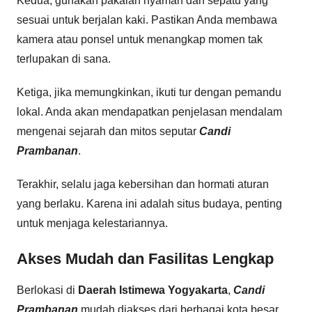
Kedua, gunakan pakaian nyaman dan sepatu yang
sesuai untuk berjalan kaki. Pastikan Anda membawa
kamera atau ponsel untuk menangkap momen tak
terlupakan di sana.
Ketiga, jika memungkinkan, ikuti tur dengan pemandu
lokal. Anda akan mendapatkan penjelasan mendalam
mengenai sejarah dan mitos seputar
Candi
Prambanan
.
Terakhir, selalu jaga kebersihan dan hormati aturan
yang berlaku. Karena ini adalah situs budaya, penting
untuk menjaga kelestariannya.
Akses Mudah dan Fasilitas Lengkap
Berlokasi di
Daerah Istimewa Yogyakarta
,
Candi
Prambanan
mudah diakses dari berbagai kota besar.