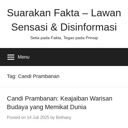
Skip
Suarakan Fakta – Lawan
to
content
Sensasi & Disinformasi
Setia pada Fakta, Tegas pada Prinsip
Menu
Tag:
Candi Prambanan
Candi Prambanan: Keajaiban Warisan
Budaya yang Memikat Dunia
Posted on
14 Juli 2025
by
Bethany