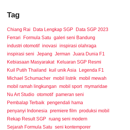
Tag
Chiang Rai
Data Lengkap SGP
Data SGP 2023
Ferrari
Formula Satu
galeri seni Bandung
industri otomotif
inovasi
inspirasi olahraga
inspirasi seni
Jepang
Jerman
Juara Dunia F1
Kebiasaan Masyarakat
Keluaran SGP Resmi
Kuil Putih Thailand
kuil unik Asia
Legenda F1
Michael Schumacher
mobil listrik
mobil mewah
mobil ramah lingkungan
mobil sport
mymaridae
Nu Art Studio
otomotif
pameran seni
Pembalap Terbaik
pengendali hama
penyanyi Indonesia
premiere film
produksi mobil
Rekap Result SGP
ruang seni modern
Sejarah Formula Satu
seni kontemporer