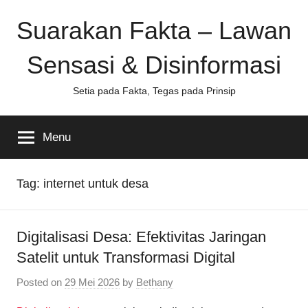
Skip
Suarakan Fakta – Lawan
to
content
Sensasi & Disinformasi
Setia pada Fakta, Tegas pada Prinsip
Menu
Tag:
internet untuk desa
Digitalisasi Desa: Efektivitas Jaringan
Satelit untuk Transformasi Digital
Posted on
29 Mei 2026
by
Bethany