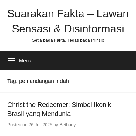
Skip
Suarakan Fakta – Lawan
to
content
Sensasi & Disinformasi
Setia pada Fakta, Tegas pada Prinsip
Menu
Tag:
pemandangan indah
Christ the Redeemer: Simbol Ikonik
Brasil yang Mendunia
Posted on
26 Juli 2025
by
Bethany