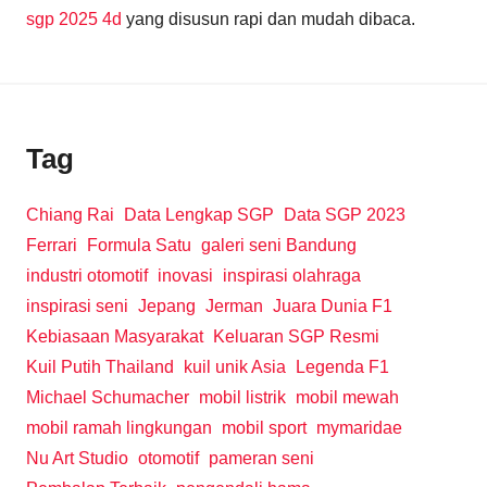
sgp 2025 4d
yang disusun rapi dan mudah dibaca.
Tag
Chiang Rai
Data Lengkap SGP
Data SGP 2023
Ferrari
Formula Satu
galeri seni Bandung
industri otomotif
inovasi
inspirasi olahraga
inspirasi seni
Jepang
Jerman
Juara Dunia F1
Kebiasaan Masyarakat
Keluaran SGP Resmi
Kuil Putih Thailand
kuil unik Asia
Legenda F1
Michael Schumacher
mobil listrik
mobil mewah
mobil ramah lingkungan
mobil sport
mymaridae
Nu Art Studio
otomotif
pameran seni