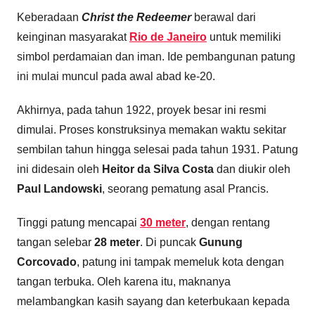
Keberadaan
Christ the Redeemer
berawal dari
keinginan masyarakat
Rio de Janeiro
untuk memiliki
simbol perdamaian dan iman. Ide pembangunan patung
ini mulai muncul pada awal abad ke-20.
Akhirnya, pada tahun 1922, proyek besar ini resmi
dimulai. Proses konstruksinya memakan waktu sekitar
sembilan tahun hingga selesai pada tahun 1931. Patung
ini didesain oleh
Heitor da Silva Costa
dan diukir oleh
Paul Landowski
, seorang pematung asal Prancis.
Tinggi patung mencapai
30 meter
, dengan rentang
tangan selebar
28 meter
. Di puncak
Gunung
Corcovado
, patung ini tampak memeluk kota dengan
tangan terbuka. Oleh karena itu, maknanya
melambangkan kasih sayang dan keterbukaan kepada