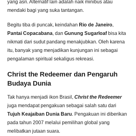
yang asri. Alternatif lain adalah naik minibus atau
mendaki bagi yang suka tantangan.
Begitu tiba di puncak, keindahan
Rio de Janeiro
,
Pantai Copacabana
, dan
Gunung Sugarloaf
bisa kita
nikmati dari sudut pandang menakjubkan. Oleh karena
itu, banyak yang menjadikan kunjungan ini sebagai
pengalaman spiritual sekaligus rekreasi.
Christ the Redeemer dan Pengaruh
Budaya Dunia
Tak hanya menjadi ikon Brasil,
Christ the Redeemer
juga mendapat pengakuan sebagai salah satu dari
Tujuh Keajaiban Dunia Baru
. Pengakuan ini diberikan
pada tahun 2007 melalui pemilihan global yang
melibatkan jutaan suara.