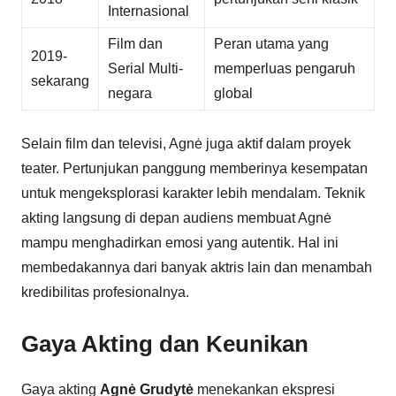
Internasional
Film dan
Peran utama yang
2019-
Serial Multi-
memperluas pengaruh
sekarang
negara
global
Selain film dan televisi, Agnė juga aktif dalam proyek
teater. Pertunjukan panggung memberinya kesempatan
untuk mengeksplorasi karakter lebih mendalam. Teknik
akting langsung di depan audiens membuat Agnė
mampu menghadirkan emosi yang autentik. Hal ini
membedakannya dari banyak aktris lain dan menambah
kredibilitas profesionalnya.
Gaya Akting dan Keunikan
Gaya akting
Agnė Grudytė
menekankan ekspresi