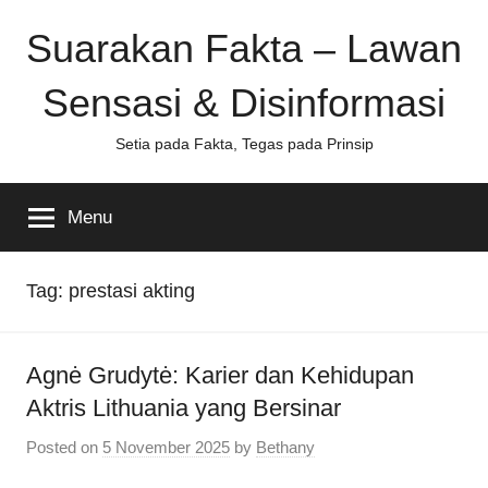
Skip
Suarakan Fakta – Lawan
to
content
Sensasi & Disinformasi
Setia pada Fakta, Tegas pada Prinsip
Menu
Tag:
prestasi akting
Agnė Grudytė: Karier dan Kehidupan
Aktris Lithuania yang Bersinar
Posted on
5 November 2025
by
Bethany