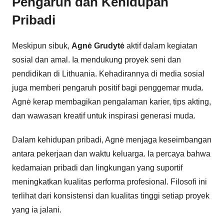
Pengaruh dan Kehidupan
Pribadi
Meskipun sibuk,
Agnė Grudytė
aktif dalam kegiatan
sosial dan amal. Ia mendukung proyek seni dan
pendidikan di Lithuania. Kehadirannya di media sosial
juga memberi pengaruh positif bagi penggemar muda.
Agnė kerap membagikan pengalaman karier, tips akting,
dan wawasan kreatif untuk inspirasi generasi muda.
Dalam kehidupan pribadi, Agnė menjaga keseimbangan
antara pekerjaan dan waktu keluarga. Ia percaya bahwa
kedamaian pribadi dan lingkungan yang suportif
meningkatkan kualitas performa profesional. Filosofi ini
terlihat dari konsistensi dan kualitas tinggi setiap proyek
yang ia jalani.