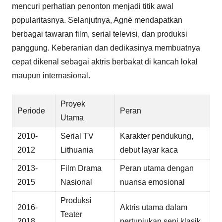
mencuri perhatian penonton menjadi titik awal
popularitasnya. Selanjutnya, Agnė mendapatkan
berbagai tawaran film, serial televisi, dan produksi
panggung. Keberanian dan dedikasinya membuatnya
cepat dikenal sebagai aktris berbakat di kancah lokal
maupun internasional.
Proyek
Periode
Peran
Utama
2010-
Serial TV
Karakter pendukung,
2012
Lithuania
debut layar kaca
2013-
Film Drama
Peran utama dengan
2015
Nasional
nuansa emosional
Produksi
2016-
Aktris utama dalam
Teater
2018
pertunjukan seni klasik