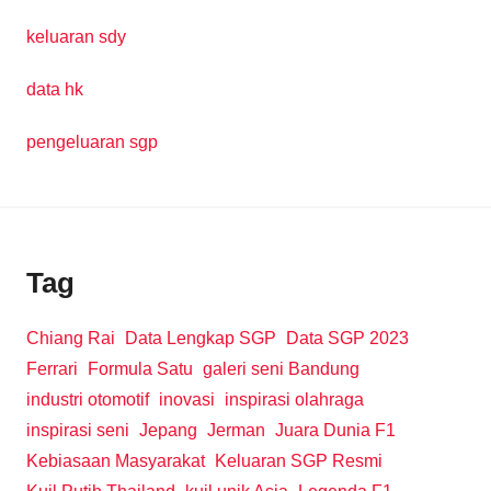
keluaran sdy
data hk
pengeluaran sgp
Tag
Chiang Rai
Data Lengkap SGP
Data SGP 2023
Ferrari
Formula Satu
galeri seni Bandung
industri otomotif
inovasi
inspirasi olahraga
inspirasi seni
Jepang
Jerman
Juara Dunia F1
Kebiasaan Masyarakat
Keluaran SGP Resmi