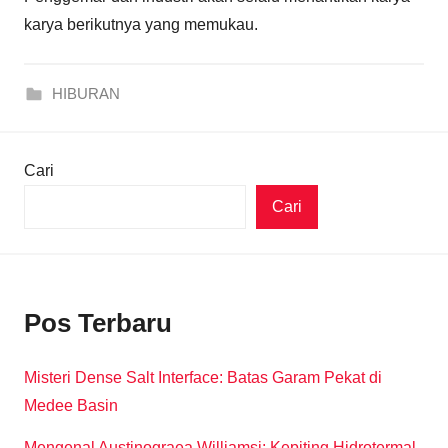
karya berikutnya yang memukau.
HIBURAN
Cari
Cari
Pos Terbaru
Misteri Dense Salt Interface: Batas Garam Pekat di
Medee Basin
Mengenal Austinograea Williamsi: Kepiting Hidrotermal