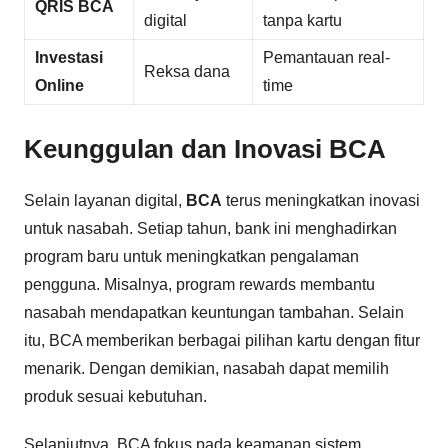
QRIS BCA
digital
tanpa kartu
Investasi
Pemantauan real-
Reksa dana
Online
time
Keunggulan dan Inovasi BCA
Selain layanan digital,
BCA
terus meningkatkan inovasi
untuk nasabah. Setiap tahun, bank ini menghadirkan
program baru untuk meningkatkan pengalaman
pengguna. Misalnya, program rewards membantu
nasabah mendapatkan keuntungan tambahan. Selain
itu, BCA memberikan berbagai pilihan kartu dengan fitur
menarik. Dengan demikian, nasabah dapat memilih
produk sesuai kebutuhan.
Selanjutnya, BCA fokus pada keamanan sistem.