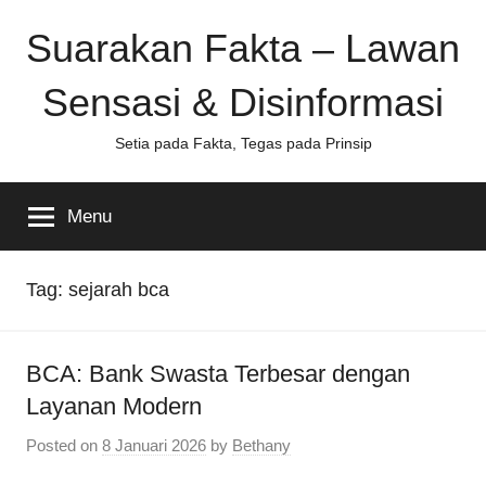
Skip
Suarakan Fakta – Lawan
to
content
Sensasi & Disinformasi
Setia pada Fakta, Tegas pada Prinsip
Menu
Tag:
sejarah bca
BCA: Bank Swasta Terbesar dengan
Layanan Modern
Posted on
8 Januari 2026
by
Bethany