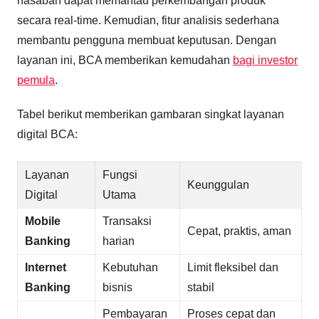
nasabah dapat memantau perkembangan produk
secara real-time. Kemudian, fitur analisis sederhana
membantu pengguna membuat keputusan. Dengan
layanan ini, BCA memberikan kemudahan
bagi investor
pemula
.
Tabel berikut memberikan gambaran singkat layanan
digital BCA:
Layanan
Fungsi
Keunggulan
Digital
Utama
Mobile
Transaksi
Cepat, praktis, aman
Banking
harian
Internet
Kebutuhan
Limit fleksibel dan
Banking
bisnis
stabil
Pembayaran
Proses cepat dan