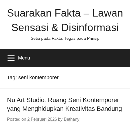
Skip
Suarakan Fakta – Lawan
to
content
Sensasi & Disinformasi
Setia pada Fakta, Tegas pada Prinsip
Menu
Tag:
seni kontemporer
Nu Art Studio: Ruang Seni Kontemporer
yang Menghidupkan Kreativitas Bandung
Posted on
2 Februari 2026
by
Bethany