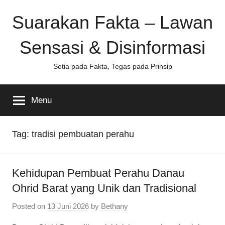
Skip
Suarakan Fakta – Lawan
to
content
Sensasi & Disinformasi
Setia pada Fakta, Tegas pada Prinsip
Menu
Tag:
tradisi pembuatan perahu
Kehidupan Pembuat Perahu Danau
Ohrid Barat yang Unik dan Tradisional
Posted on
13 Juni 2026
by
Bethany