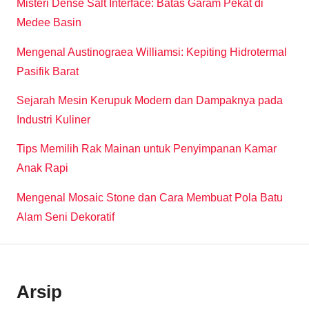
Misteri Dense Salt Interface: Batas Garam Pekat di
Medee Basin
Mengenal Austinograea Williamsi: Kepiting Hidrotermal
Pasifik Barat
Sejarah Mesin Kerupuk Modern dan Dampaknya pada
Industri Kuliner
Tips Memilih Rak Mainan untuk Penyimpanan Kamar
Anak Rapi
Mengenal Mosaic Stone dan Cara Membuat Pola Batu
Alam Seni Dekoratif
Arsip