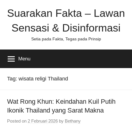
Skip
Suarakan Fakta – Lawan
to
content
Sensasi & Disinformasi
Setia pada Fakta, Tegas pada Prinsip
Menu
Tag:
wisata religi Thailand
Wat Rong Khun: Keindahan Kuil Putih
Ikonik Thailand yang Sarat Makna
Posted on
2 Februari 2026
by
Bethany