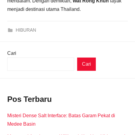
mendalam. Dengan demikian,
Wat Rong Khun
layak
menjadi destinasi utama Thailand.
HIBURAN
Cari
Cari
Pos Terbaru
Misteri Dense Salt Interface: Batas Garam Pekat di
Medee Basin