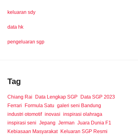
keluaran sdy
data hk
pengeluaran sgp
Tag
Chiang Rai
Data Lengkap SGP
Data SGP 2023
Ferrari
Formula Satu
galeri seni Bandung
industri otomotif
inovasi
inspirasi olahraga
inspirasi seni
Jepang
Jerman
Juara Dunia F1
Kebiasaan Masyarakat
Keluaran SGP Resmi