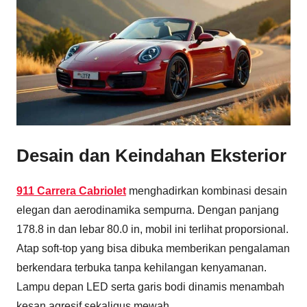
Desain dan Keindahan Eksterior
911 Carrera Cabriolet
menghadirkan kombinasi desain
elegan dan aerodinamika sempurna. Dengan panjang
178.8 in dan lebar 80.0 in, mobil ini terlihat proporsional.
Atap soft-top yang bisa dibuka memberikan pengalaman
berkendara terbuka tanpa kehilangan kenyamanan.
Lampu depan LED serta garis bodi dinamis menambah
kesan agresif sekaligus mewah.