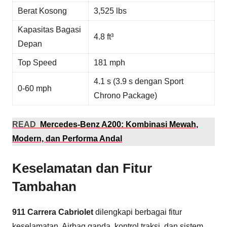
Berat Kosong
3,525 lbs
Kapasitas Bagasi
4.8 ft³
Depan
Top Speed
181 mph
4.1 s (3.9 s dengan Sport
0-60 mph
Chrono Package)
READ
Mercedes-Benz A200: Kombinasi Mewah,
Modern, dan Performa Andal
Keselamatan dan Fitur
Tambahan
911 Carrera Cabriolet
dilengkapi berbagai fitur
keselamatan. Airbag ganda, kontrol traksi, dan sistem