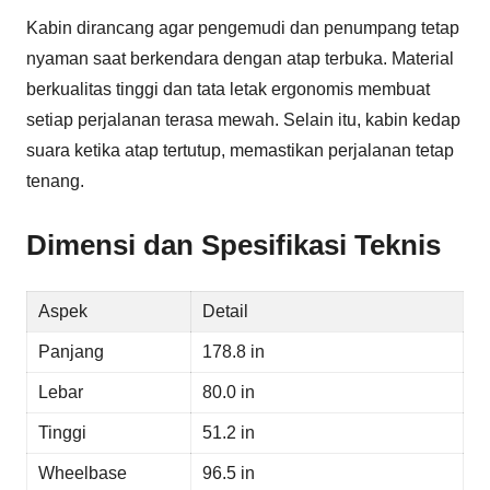
Kabin dirancang agar pengemudi dan penumpang tetap
nyaman saat berkendara dengan atap terbuka. Material
berkualitas tinggi dan tata letak ergonomis membuat
setiap perjalanan terasa mewah. Selain itu, kabin kedap
suara ketika atap tertutup, memastikan perjalanan tetap
tenang.
Dimensi dan Spesifikasi Teknis
Aspek
Detail
Panjang
178.8 in
Lebar
80.0 in
Tinggi
51.2 in
Wheelbase
96.5 in