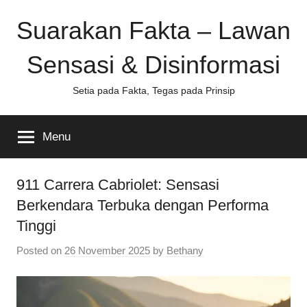
Skip
Suarakan Fakta – Lawan
to
content
Sensasi & Disinformasi
Setia pada Fakta, Tegas pada Prinsip
Menu
911 Carrera Cabriolet: Sensasi
Berkendara Terbuka dengan Performa
Tinggi
Posted on
26 November 2025
by
Bethany