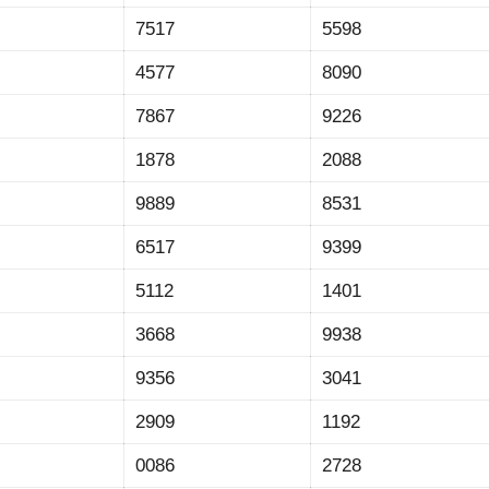
7517
5598
4577
8090
7867
9226
1878
2088
9889
8531
6517
9399
5112
1401
3668
9938
9356
3041
2909
1192
0086
2728