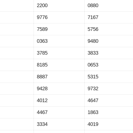
2200
0880
9776
7167
7589
5756
0363
9480
3785
3833
8185
0653
8887
5315
9428
9732
4012
4647
4467
1863
3334
4019