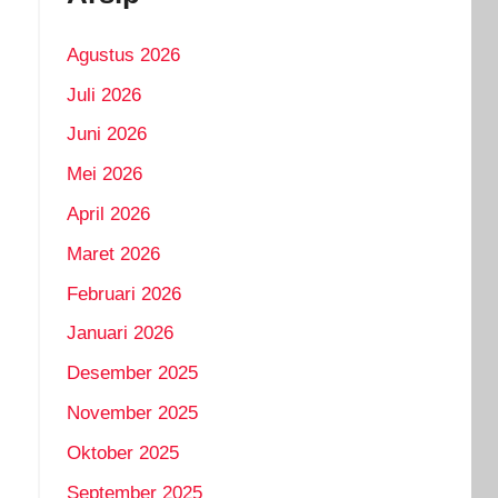
Agustus 2026
Juli 2026
Juni 2026
Mei 2026
April 2026
Maret 2026
Februari 2026
Januari 2026
Desember 2025
November 2025
Oktober 2025
September 2025