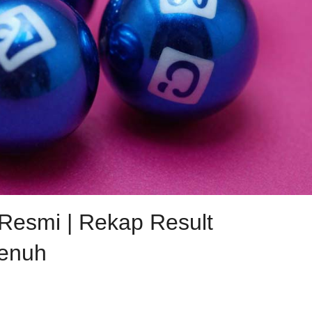
Resmi | Rekap Result
Penuh