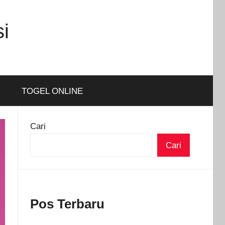
i
TOGEL ONLINE
Cari
Cari
Pos Terbaru