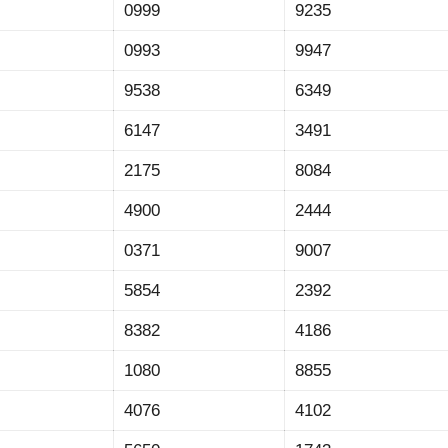
0999
9235
0993
9947
9538
6349
6147
3491
2175
8084
4900
2444
0371
9007
5854
2392
8382
4186
1080
8855
4076
4102