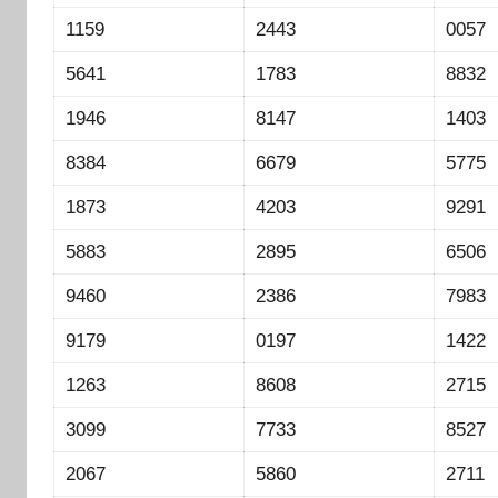
1159
2443
0057
5641
1783
8832
1946
8147
1403
8384
6679
5775
1873
4203
9291
5883
2895
6506
9460
2386
7983
9179
0197
1422
1263
8608
2715
3099
7733
8527
2067
5860
2711