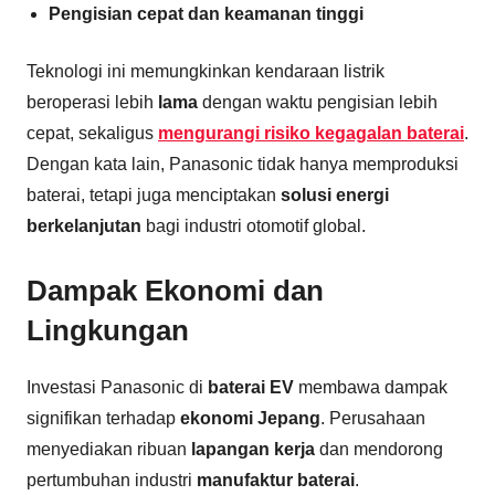
Pengisian cepat dan keamanan tinggi
Teknologi ini memungkinkan kendaraan listrik
beroperasi lebih
lama
dengan waktu pengisian lebih
cepat, sekaligus
mengurangi risiko kegagalan baterai
.
Dengan kata lain, Panasonic tidak hanya memproduksi
baterai, tetapi juga menciptakan
solusi energi
berkelanjutan
bagi industri otomotif global.
Dampak Ekonomi dan
Lingkungan
Investasi Panasonic di
baterai EV
membawa dampak
signifikan terhadap
ekonomi Jepang
. Perusahaan
menyediakan ribuan
lapangan kerja
dan mendorong
pertumbuhan industri
manufaktur baterai
.