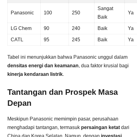
Sangat
Panasonic
100
250
Ya
Baik
LG Chem
90
240
Baik
Ya
CATL
95
245
Baik
Ya
Tabel ini menunjukkan bahwa Panasonic unggul dalam
densitas energi dan keamanan
, dua faktor krusial bagi
kinerja kendaraan listrik
.
Tantangan dan Prospek Masa
Depan
Meskipun Panasonic memimpin pasar, perusahaan
menghadapi tantangan, termasuk
persaingan ketat
dari
China dan Korea Selatan. Namun, dengan
investasi