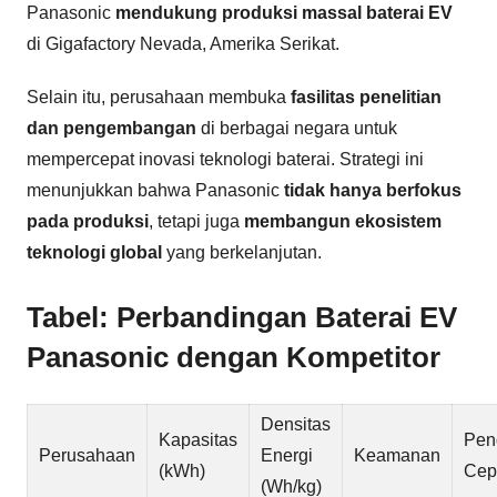
Panasonic
mendukung produksi massal baterai EV
di Gigafactory Nevada, Amerika Serikat.
Selain itu, perusahaan membuka
fasilitas penelitian
dan pengembangan
di berbagai negara untuk
mempercepat inovasi teknologi baterai. Strategi ini
menunjukkan bahwa Panasonic
tidak hanya berfokus
pada produksi
, tetapi juga
membangun ekosistem
teknologi global
yang berkelanjutan.
Tabel: Perbandingan Baterai EV
Panasonic dengan Kompetitor
Densitas
Kapasitas
Pen
Perusahaan
Energi
Keamanan
(kWh)
Cep
(Wh/kg)