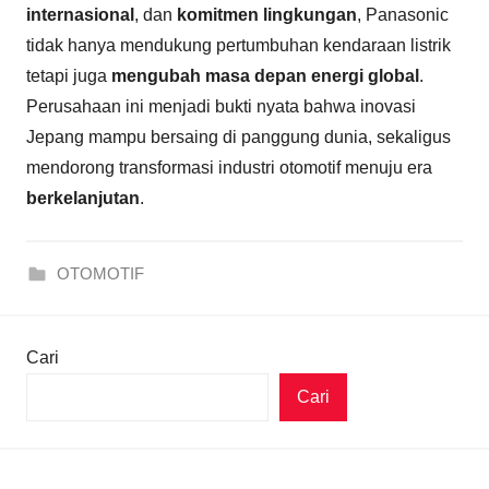
internasional
, dan
komitmen lingkungan
, Panasonic
tidak hanya mendukung pertumbuhan kendaraan listrik
tetapi juga
mengubah masa depan energi global
.
Perusahaan ini menjadi bukti nyata bahwa inovasi
Jepang mampu bersaing di panggung dunia, sekaligus
mendorong transformasi industri otomotif menuju era
berkelanjutan
.
OTOMOTIF
Cari
Cari