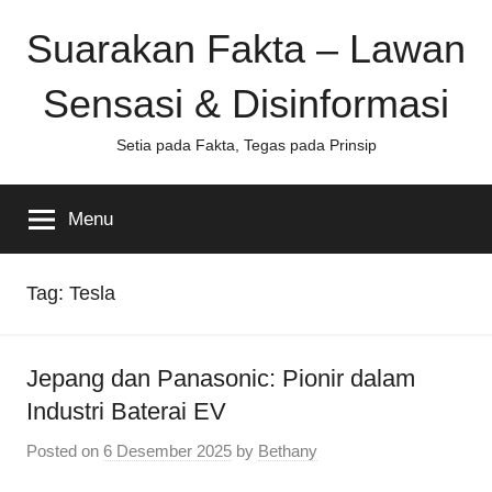
Skip
Suarakan Fakta – Lawan
to
content
Sensasi & Disinformasi
Setia pada Fakta, Tegas pada Prinsip
Menu
Tag:
Tesla
Jepang dan Panasonic: Pionir dalam
Industri Baterai EV
Posted on
6 Desember 2025
by
Bethany