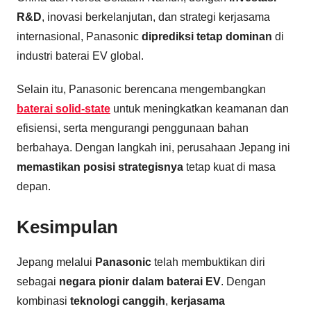
R&D
, inovasi berkelanjutan, dan strategi kerjasama
internasional, Panasonic
diprediksi tetap dominan
di
industri baterai EV global.
Selain itu, Panasonic berencana mengembangkan
baterai solid-state
untuk meningkatkan keamanan dan
efisiensi, serta mengurangi penggunaan bahan
berbahaya. Dengan langkah ini, perusahaan Jepang ini
memastikan posisi strategisnya
tetap kuat di masa
depan.
Kesimpulan
Jepang melalui
Panasonic
telah membuktikan diri
sebagai
negara pionir dalam baterai EV
. Dengan
kombinasi
teknologi canggih
,
kerjasama